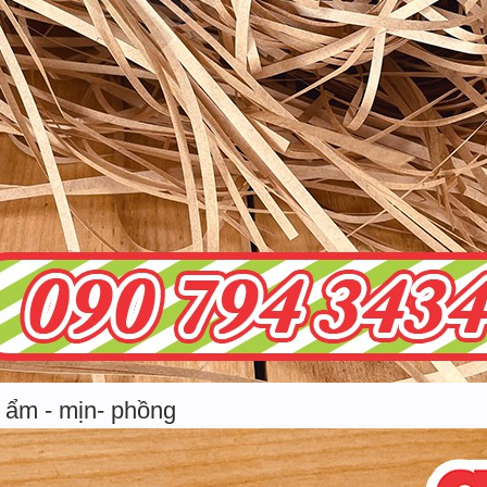
 ẩm - mịn- phồng