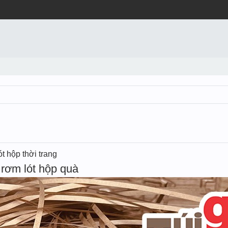
t hộp thời trang
rơm lót hộp quà