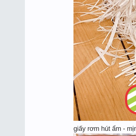
giấy rơm hút ẩm - mị