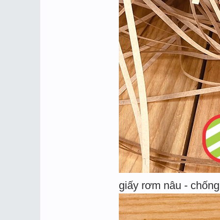
giấy rơm nâu - chống