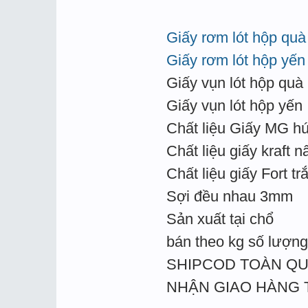
Giấy rơm lót hộp quà
Giấy rơm lót hộp yến
Giấy vụn lót hộp quà
Giấy vụn lót hộp yến
Chất liệu Giấy MG hú
Chất liệu giấy kraft n
Chất liệu giấy Fort tr
Sợi đều nhau 3mm
Sản xuất tại chổ
bán theo kg số lượng 
SHIPCOD TOÀN Q
NHẬN GIAO HÀNG