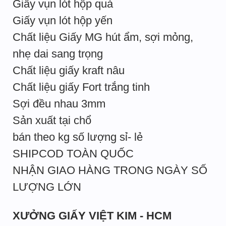
Giấy vụn lót hộp quà
Giấy vụn lót hộp yến
Chất liệu Giấy MG hút ẩm, sợi mỏng,
nhẹ dai sang trọng
Chất liệu giấy kraft nâu
Chất liệu giấy Fort trắng tinh
Sợi đều nhau 3mm
Sản xuất tại chổ
bán theo kg số lượng sỉ- lẻ
SHIPCOD TOÀN QUỐC
NHẬN GIAO HÀNG TRONG NGÀY SỐ
LƯỢNG LỚN
XƯỞNG GIẤY VIỆT KIM - HCM