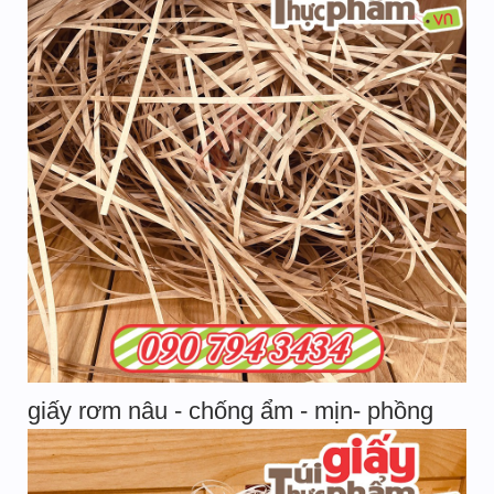
giấy rơm nâu - chống ẩm - mịn- phồng