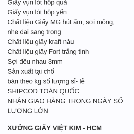
Giấy vụn lót hộp quà
Giấy vụn lót hộp yến
Chất liệu Giấy MG hút ẩm, sợi mỏng,
nhẹ dai sang trọng
Chất liệu giấy kraft nâu
Chất liệu giấy Fort trắng tinh
Sợi đều nhau 3mm
Sản xuất tại chổ
bán theo kg số lượng sỉ- lẻ
SHIPCOD TOÀN QUỐC
NHẬN GIAO HÀNG TRONG NGÀY SỐ
LƯỢNG LỚN
XƯỞNG GIẤY VIỆT KIM - HCM