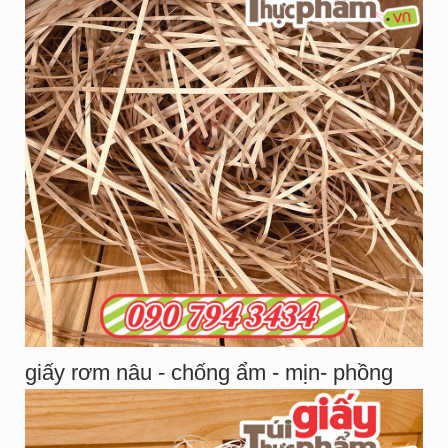
giấy rơm nâu - chống ẩm - mịn- phồng