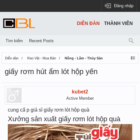
Đăng nhập
DIỄN ĐÀN
THÀNH VIÊN
Tìm kiếm
Recent Posts
Diễn đàn
Rao Vặt - Mua Bán
Nông - Lâm - Thủy Sản
giấy rơm hút ẩm lót hộp yến
kubet2
Active Member
cung cấ p giá sỉ giấy rơm lót hộp quà
Xưởng sản xuất giấy rơm lót hộp quà