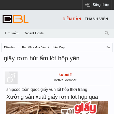
Đăng nhập
DIỄN ĐÀN
THÀNH VIÊN
Tìm kiếm
Recent Posts
Diễn đàn
Rao Vặt - Mua Bán
Làm Đẹp
giấy rơm hút ẩm lót hộp yến
kubet2
Active Member
shipcod toàn quốc giấy vụn lót hộp thời trang
Xưởng sản xuất giấy rơm lót hộp quà