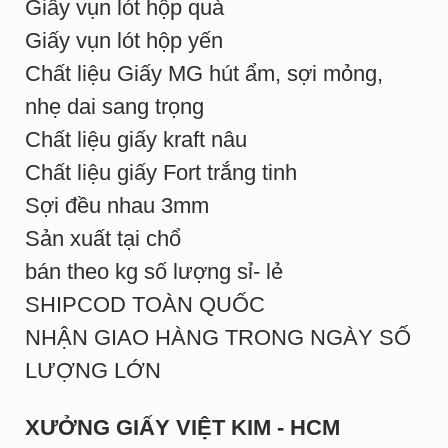
Giấy vụn lót hộp quà
Giấy vụn lót hộp yến
Chất liệu Giấy MG hút ẩm, sợi mỏng,
nhẹ dai sang trọng
Chất liệu giấy kraft nâu
Chất liệu giấy Fort trắng tinh
Sợi đều nhau 3mm
Sản xuất tại chổ
bán theo kg số lượng sỉ- lẻ
SHIPCOD TOÀN QUỐC
NHẬN GIAO HÀNG TRONG NGÀY SỐ
LƯỢNG LỚN
XƯỞNG GIẤY VIỆT KIM - HCM