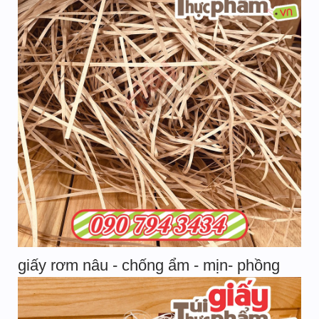
giấy rơm nâu - chống ẩm - mịn- phồng