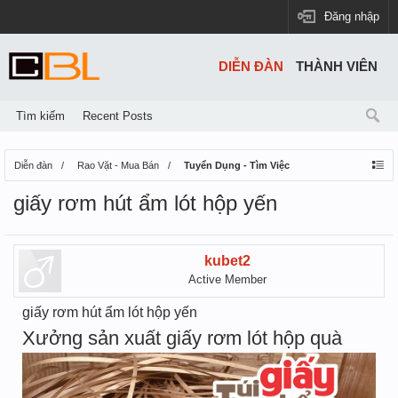
Đăng nhập
DIỄN ĐÀN
THÀNH VIÊN
Tìm kiếm
Recent Posts
Diễn đàn
Rao Vặt - Mua Bán
Tuyển Dụng - Tìm Việc
giấy rơm hút ẩm lót hộp yến
kubet2
Active Member
giấy rơm hút ẩm lót hộp yến
Xưởng sản xuất giấy rơm lót hộp quà