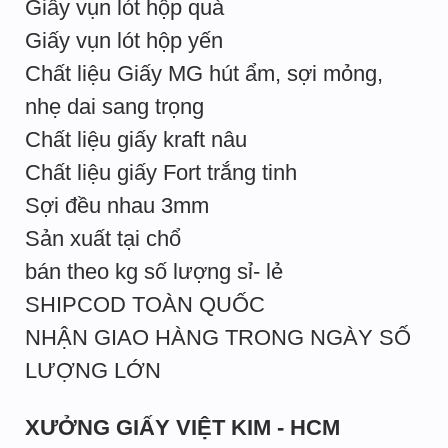
Giấy vụn lót hộp quà
Giấy vụn lót hộp yến
Chất liệu Giấy MG hút ẩm, sợi mỏng,
nhẹ dai sang trọng
Chất liệu giấy kraft nâu
Chất liệu giấy Fort trắng tinh
Sợi đều nhau 3mm
Sản xuất tại chổ
bán theo kg số lượng sỉ- lẻ
SHIPCOD TOÀN QUỐC
NHẬN GIAO HÀNG TRONG NGÀY SỐ
LƯỢNG LỚN
XƯỞNG GIẤY VIỆT KIM - HCM