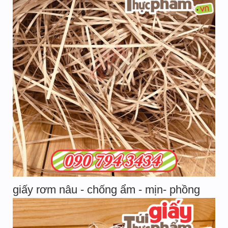
giấy rơm nâu - chống ẩm - mịn- phồng