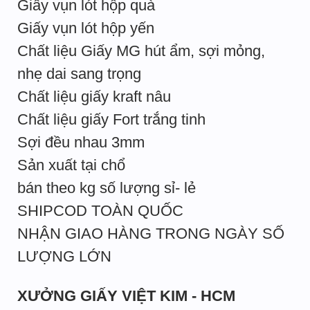
Giấy vụn lót hộp quà
Giấy vụn lót hộp yến
Chất liệu Giấy MG hút ẩm, sợi mỏng,
nhẹ dai sang trọng
Chất liệu giấy kraft nâu
Chất liệu giấy Fort trắng tinh
Sợi đều nhau 3mm
Sản xuất tại chổ
bán theo kg số lượng sỉ- lẻ
SHIPCOD TOÀN QUỐC
NHẬN GIAO HÀNG TRONG NGÀY SỐ
LƯỢNG LỚN
XƯỞNG GIẤY VIỆT KIM - HCM