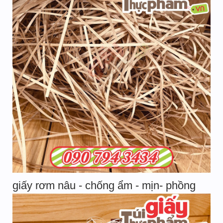
giấy rơm nâu - chống ẩm - mịn- phồng