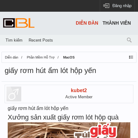
Đăng nhập
DIỄN ĐÀN
THÀNH VIÊN
Tìm kiếm
Recent Posts
Diễn đàn
Phần Mềm Hỗ Trợ
MacOS
giấy rơm hút ẩm lót hộp yến
kubet2
Active Member
giấy rơm hút ẩm lót hộp yến
Xưởng sản xuất giấy rơm lót hộp quà