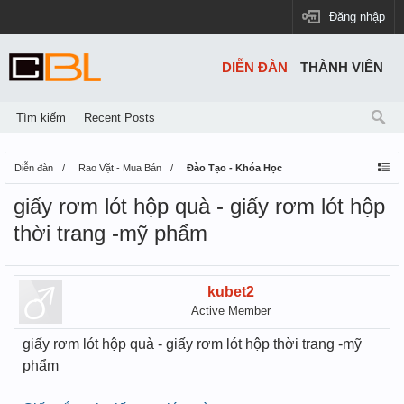
Đăng nhập
DIỄN ĐÀN
THÀNH VIÊN
Tìm kiếm
Recent Posts
Diễn đàn
Rao Vặt - Mua Bán
Đào Tạo - Khóa Học
giấy rơm lót hộp quà - giấy rơm lót hộp
thời trang -mỹ phẩm
kubet2
Active Member
giấy rơm lót hộp quà - giấy rơm lót hộp thời trang -mỹ
phẩm