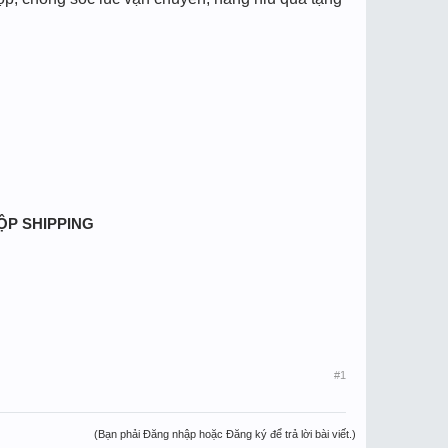
HỘP SHIPPING
#1
(Bạn phải Đăng nhập hoặc Đăng ký để trả lời bài viết.)