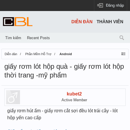
Đăng nhập
DIỄN ĐÀN
THÀNH VIÊN
Tìm kiếm
Recent Posts
Diễn đàn
Phần Mềm Hỗ Trợ
Android
giấy rơm lót hộp quà - giấy rơm lót hộp
thời trang -mỹ phẩm
kubet2
Active Member
giấy rơm hút ẩm - giấy rơm cắt sợi đều lót trái cây - lót
hộp yến cao cấp