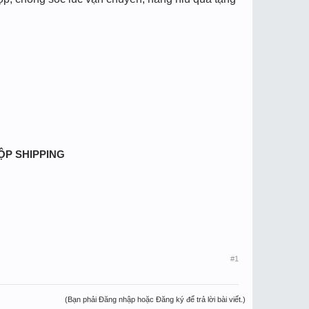
HỘP SHIPPING
#1
(Bạn phải Đăng nhập hoặc Đăng ký để trả lời bài viết.)