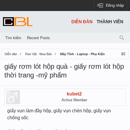
Đăng nhập
DIỄN ĐÀN
THÀNH VIÊN
Tìm kiếm
Recent Posts
Diễn đàn
Rao Vặt - Mua Bán
Máy Tính - Laptop - Phụ Kiện
giấy rơm lót hộp quà - giấy rơm lót hộp
thời trang -mỹ phẩm
kubet2
Active Member
giấy vụn làm đầy hộp, giấy vụn chèn hộp, giấy vụn
chống sốc