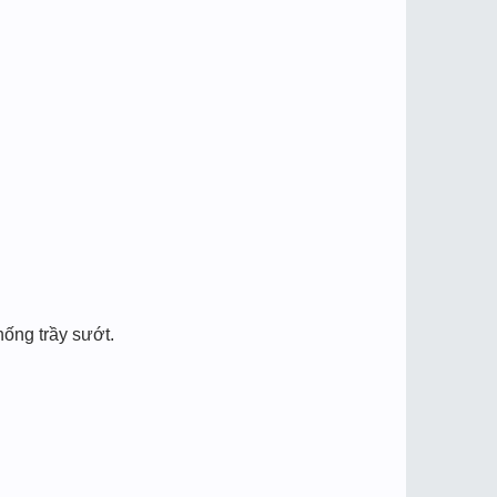
hống trầy sướt.