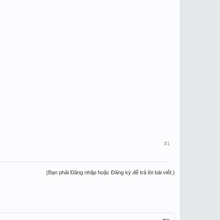
#1
(Bạn phải Đăng nhập hoặc Đăng ký để trả lời bài viết.)