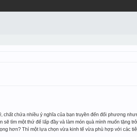
 chất chứa nhiều ý nghĩa của bạn truyền đến đối phương nhưng l
ạn sẽ tìm một thứ để lấp đầy và làm món quà mình muốn tặng t
rọng hơn? Thì một lựa chọn vừa kinh tế vừa phù hợp với các tiêu