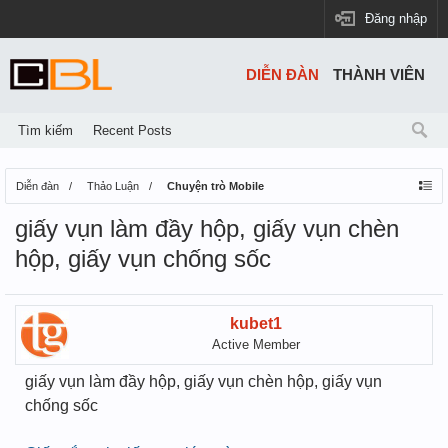
Đăng nhập
DIỄN ĐÀN
THÀNH VIÊN
Tìm kiếm
Recent Posts
Diễn đàn
Thảo Luận
Chuyện trò Mobile
giấy vụn làm đầy hộp, giấy vụn chèn
hộp, giấy vụn chống sốc
kubet1
Active Member
giấy vụn làm đầy hộp, giấy vụn chèn hộp, giấy vụn
chống sốc