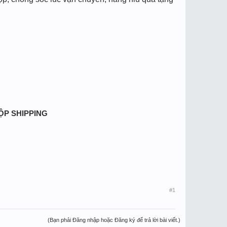
HỘP SHIPPING
#1
(Bạn phải Đăng nhập hoặc Đăng ký để trả lời bài viết.)