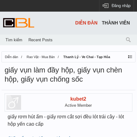
Đăng nhập
DIỄN ĐÀN
THÀNH VIÊN
Tìm kiếm
Recent Posts
Diễn đàn
Rao Vặt - Mua Bán
Thanh Lý - Ve Chai - Tạp Hóa
giấy vụn làm đầy hộp, giấy vụn chèn
hộp, giấy vụn chống sốc
kubet2
Active Member
giấy rơm hút ẩm - giấy rơm cắt sợi đều lót trái cây - lót
hộp yến cao cấp