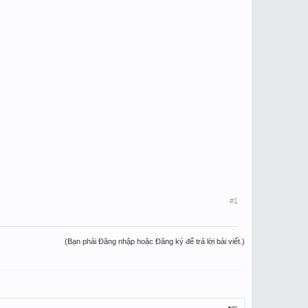
#1
(Bạn phải Đăng nhập hoặc Đăng ký để trả lời bài viết.)