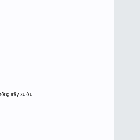
hống trầy sướt.