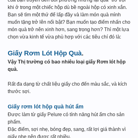
khi ở trong một chiếc hộp dù bề ngoài hộp có xinh xắn.
Bạn sẽ tìm một thứ để lấp đầy và làm món quà mình
muốn tặng trở lên nổi bật? Bạn muốn tạo điểm nhấn cho
món quà trở nên xinh hơn, sang trọng hơn? Thì một lựa
chọn vừa kinh tế vừa phù hợp với các tiêu chí đó là:
Giấy Rơm Lót Hộp Quà
.
Vậy Thị trường có bao nhiêu loại giấy Rơm lót hộp
quà.
Rất đa dạng từ chất liệu giấy cho đến màu sắc, và kích
thước sợi.
Giấy rơm lót hộp quà hút ẩm
Được làm từ giấy Pelure có tính năng hút ẩm cho sản
phẩm.
Đặc điểm, sợi nhẹ, bóng đẹp, sang, rất lợi giá thành vì
giấy nhẹ nên được rất nhiều.