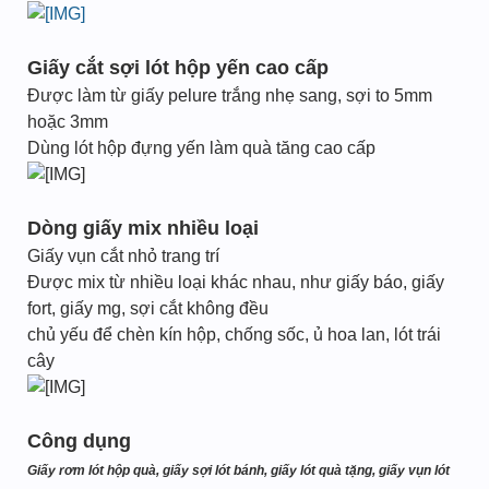
Giấy cắt sợi lót hộp yến cao cấp
Được làm từ giấy pelure trắng nhẹ sang, sợi to 5mm
hoặc 3mm
Dùng lót hộp đựng yến làm quà tăng cao cấp
Dòng giấy mix nhiều loại
Giấy vụn cắt nhỏ trang trí
Được mix từ nhiều loại khác nhau, như giấy báo, giấy
fort, giấy mg, sợi cắt không đều
chủ yếu để chèn kín hộp, chống sốc, ủ hoa lan, lót trái
cây
Công dụng
Giấy rơm lót hộp quà, giấy sợi lót bánh, giấy lót quà tặng, giấy vụn lót