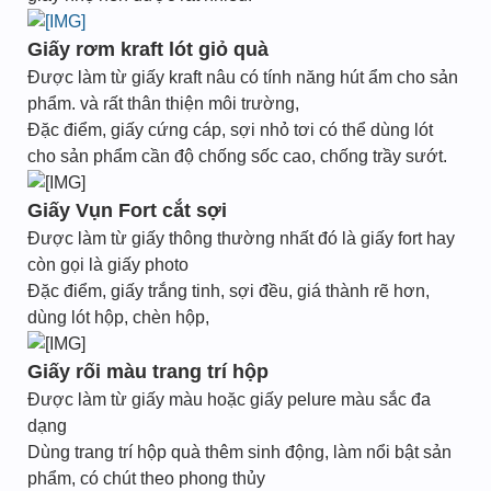
Giấy rơm kraft lót giỏ quà
Được làm từ giấy kraft nâu có tính năng hút ẩm cho sản
phẩm. và rất thân thiện môi trường,
Đặc điểm, giấy cứng cáp, sợi nhỏ tơi có thể dùng lót
cho sản phẩm cần độ chống sốc cao, chống trầy sướt.
Giấy Vụn Fort cắt sợi
Được làm từ giấy thông thường nhất đó là giấy fort hay
còn gọi là giấy photo
Đặc điểm, giấy trắng tinh, sợi đều, giá thành rẽ hơn,
dùng lót hộp, chèn hộp,
Giấy rối màu trang trí hộp
Được làm từ giấy màu hoặc giấy pelure màu sắc đa
dạng
Dùng trang trí hộp quà thêm sinh động, làm nổi bật sản
phẩm, có chút theo phong thủy