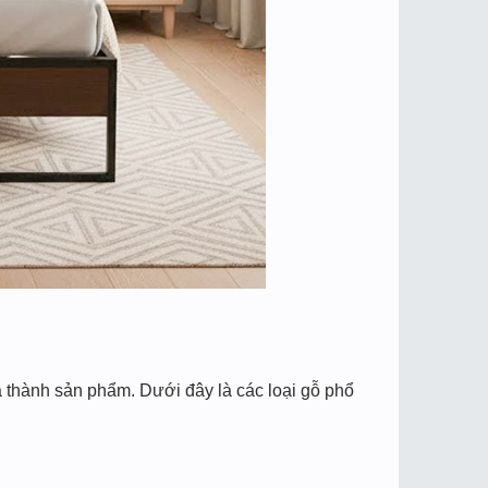
​
á thành sản phẩm. Dưới đây là các loại gỗ phổ