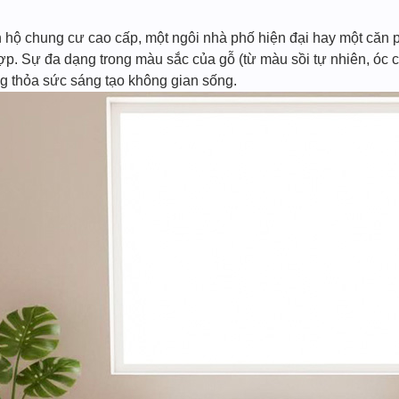
hộ chung cư cao cấp, một ngôi nhà phố hiện đại hay một căn ph
ợp. Sự đa dạng trong màu sắc của gỗ (từ màu sồi tự nhiên, óc 
 thỏa sức sáng tạo không gian sống.