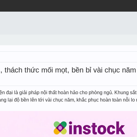
, thách thức mối mọt, bền bỉ vài chục năm
ện đại là giải pháp nội thất hoàn hảo cho phòng ngủ. Khung sắt
g lại độ bền lên tới vài chục năm, khắc phục hoàn toàn nỗi lo