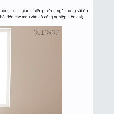
òng trọ tối giản, chiếc giường ngủ khung sắt ốp
chó, đến các màu vân gỗ công nghiệp hiện đại)