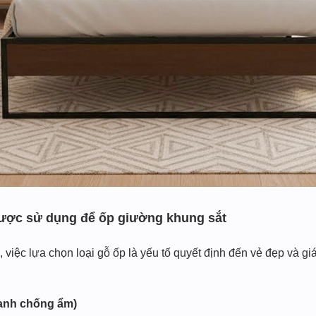
được sử dụng để ốp giường khung sắt
việc lựa chọn loại gỗ ốp là yếu tố quyết định đến vẻ đẹp và gi
xanh chống ẩm)