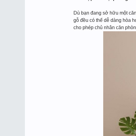
Dù bạn đang sở hữu một căn 
gỗ đều có thể dễ dàng hòa h
cho phép chủ nhân căn phòng