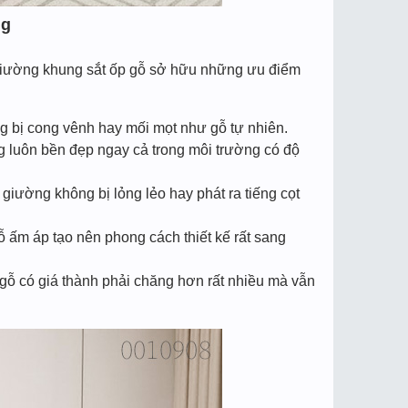
​
ng
 giường khung sắt ốp gỗ sở hữu những ưu điểm
ông bị cong vênh hay mối mọt như gỗ tự nhiên.
 luôn bền đẹp ngay cả trong môi trường có độ
giường không bị lỏng lẻo hay phát ra tiếng cọt
 ấm áp tạo nên phong cách thiết kế rất sang
gỗ có giá thành phải chăng hơn rất nhiều mà vẫn