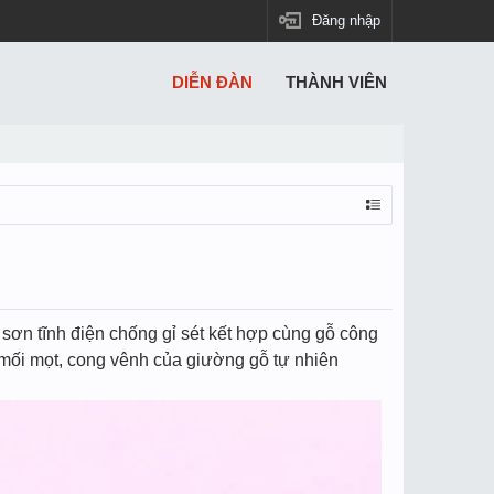
Đăng nhập
DIỄN ĐÀN
THÀNH VIÊN
 sơn tĩnh điện chống gỉ sét kết hợp cùng gỗ công
 mối mọt, cong vênh của giường gỗ tự nhiên