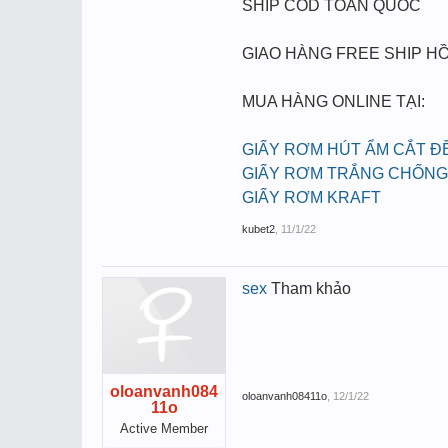
SHIP COD TOÀN QUỐC
GIAO HÀNG FREE SHIP HỒ
MUA HÀNG ONLINE TẠI:
GIẤY RƠM HÚT ẨM CẮT Đ
GIẤY RƠM TRẮNG CHỐNG
GIẤY RƠM KRAFT
kubet2
,
11/1/22
sex
Tham khảo
oloanvanh084
oloanvanh08411o
,
12/1/22
11o
Active Member