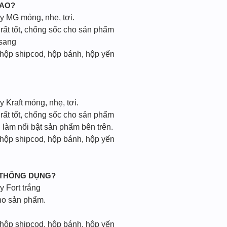
CAO?
ấy MG mỏng, nhẹ, tơi.
rất tốt, chống sốc cho sản phẩm
 sang
 hộp shipcod, hộp bánh, hộp yến
y Kraft mỏng, nhẹ, tơi.
rất tốt, chống sốc cho sản phẩm
 làm nổi bật sản phẩm bên trên.
 hộp shipcod, hộp bánh, hộp yến
 THÔNG DỤNG?
y Fort trắng
ho sản phẩm.
 hộp shipcod, hộp bánh, hộp yến