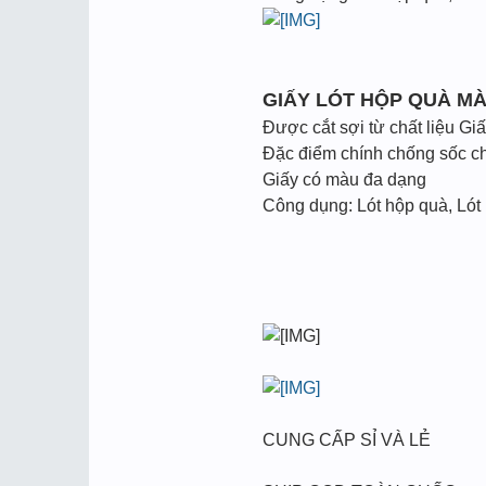
GIẤY LÓT HỘP QUÀ M
Được cắt sợi từ chất liệu Gi
Đặc điểm chính chống sốc cho
Giấy có màu đa dạng
Công dụng: Lót hộp quà, Lót
CUNG CẤP SỈ VÀ LẺ