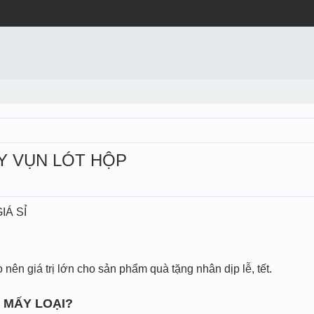
ẤY VỤN LÓT HỘP
IÁ SỈ
nên giá trị lớn cho sản phẩm quà tặng nhân dịp lễ, tết.
 MẤY LOẠI?