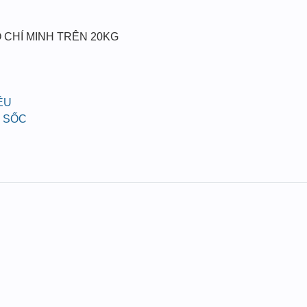
 CHÍ MINH TRÊN 20KG
ỀU
 SỐC