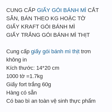
CUNG CẤP
GIẤY GÓI BÁNH MÌ
CẮT
SẴN, BÁN THEO KG HOẶC TỜ
GIẤY KRAFT GÓI BÁNH MÌ
GIẤY TRẮNG GÓI BÁNH MÌ THỊT
Cung cấp
giấy gói bánh mì thịt
trơn
không in
Kích thước: 14*20 cm
1000 tờ =1.7kg
Giấy fort trắng 60g
Hàng có sẵn
Có bao bì an toàn vệ sinh thực phẩm