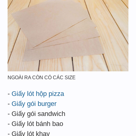
NGOÀI RA CÒN CÓ CÁC SIZE
-
Giấy lót hộp pizza
-
Giấy gói burger
- Giấy gói sandwich
- Giấy lót bánh bao
- Giấy lót khay