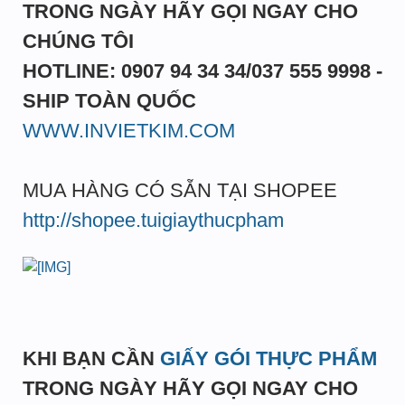
TRONG NGÀY HÃY GỌI NGAY CHO
CHÚNG TÔI
HOTLINE: 0907 94 34 34/037 555 9998 -
SHIP TOÀN QUỐC
WWW.INVIETKIM.COM
MUA HÀNG CÓ SẴN TẠI SHOPEE
http://shopee.tuigiaythucpham
KHI BẠN CẦN
GIẤY GÓI THỰC PHẨM
TRONG NGÀY HÃY GỌI NGAY CHO