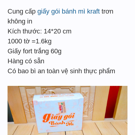
Cung cấp
giấy gói bánh mì kraft
trơn
không in
Kích thước: 14*20 cm
1000 tờ =1.6kg
Giấy fort trắng 60g
Hàng có sẵn
Có bao bì an toàn vệ sinh thực phẩm