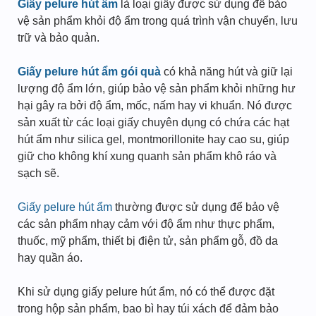
Giấy pelure hút ẩm
là loại giấy được sử dụng để bảo
vệ sản phẩm khỏi độ ẩm trong quá trình vận chuyển, lưu
trữ và bảo quản.
Giấy pelure hút ẩm gói quà
có khả năng hút và giữ lại
lượng độ ẩm lớn, giúp bảo vệ sản phẩm khỏi những hư
hại gây ra bởi độ ẩm, mốc, nấm hay vi khuẩn. Nó được
sản xuất từ các loại giấy chuyên dụng có chứa các hạt
hút ẩm như silica gel, montmorillonite hay cao su, giúp
giữ cho không khí xung quanh sản phẩm khô ráo và
sạch sẽ.
Giấy pelure hút ẩm
thường được sử dụng để bảo vệ
các sản phẩm nhạy cảm với độ ẩm như thực phẩm,
thuốc, mỹ phẩm, thiết bị điện tử, sản phẩm gỗ, đồ da
hay quần áo.
Khi sử dụng giấy pelure hút ẩm, nó có thể được đặt
trong hộp sản phẩm, bao bì hay túi xách để đảm bảo