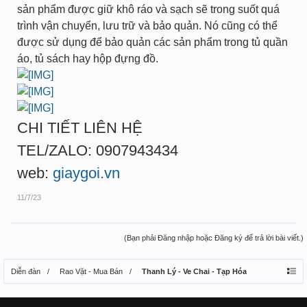
sản phẩm được giữ khô ráo và sạch sẽ trong suốt quá
trình vận chuyển, lưu trữ và bảo quản. Nó cũng có thể
được sử dụng để bảo quản các sản phẩm trong tủ quần
áo, tủ sách hay hộp đựng đồ.
CHI TIẾT LIÊN HỆ
TEL/ZALO: 0907943434
web:
giaygoi.vn
11/7/23
(Bạn phải Đăng nhập hoặc Đăng ký để trả lời bài viết.)
Diễn đàn
Rao Vặt - Mua Bán
Thanh Lý - Ve Chai - Tạp Hóa