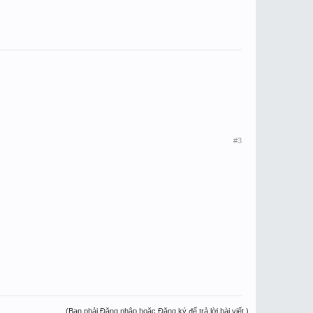
#3
(Bạn phải Đăng nhập hoặc Đăng ký để trả lời bài viết.)