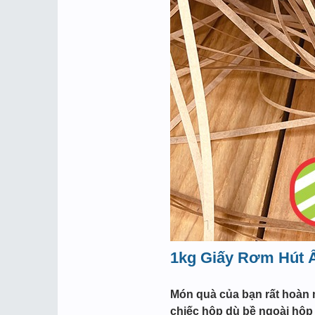
1kg Giấy Rơm Hút 
Món quà của bạn rất hoàn m
chiếc hộp dù bề ngoài hộp 