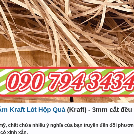
Ẩm Kraft Lót Hộp Quà
(Kraft) - 3mm cắt đều
ỹ, chất chứa nhiều ý nghĩa của bạn truyền đến đối phương 
có xinh xắn.