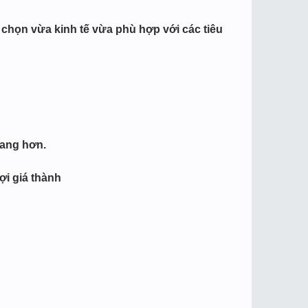
chọn vừa kinh tế vừa phù hợp với các tiêu
sang hơn.
ợi giá thành