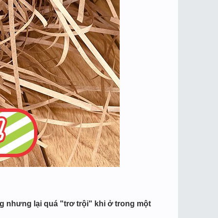
nhưng lại quá "trơ trội" khi ở trong một