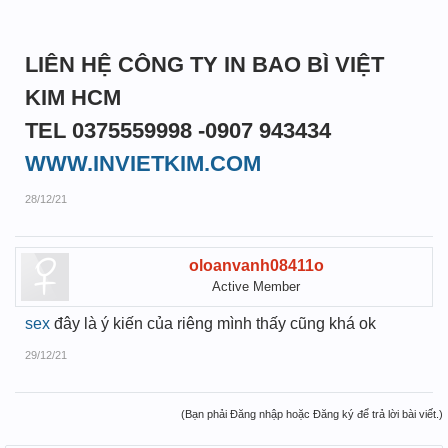
LIÊN HỆ CÔNG TY IN BAO BÌ VIỆT
KIM HCM
TEL 0375559998 -0907 943434
WWW.INVIETKIM.COM
28/12/21
oloanvanh08411o
Active Member
sex
đây là ý kiến của riêng mình thấy cũng khá ok
29/12/21
(Bạn phải Đăng nhập hoặc Đăng ký để trả lời bài viết.)