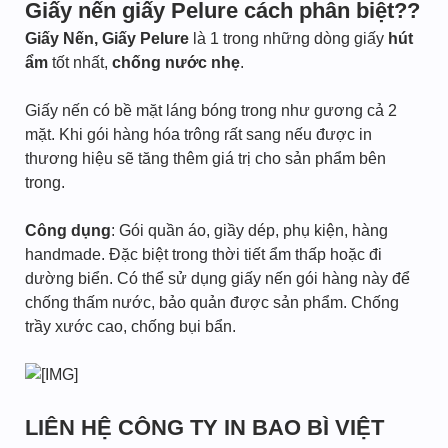
Giấy nến giấy Pelure cách phân biệt??
Giấy Nến, Giấy Pelure
là 1 trong những dòng giấy
hút
ẩm
tốt nhất,
chống nước nhẹ
.
Giấy nến có bề mặt láng bóng trong như gương cả 2
mặt. Khi gói hàng hóa trông rất sang nếu được in
thương hiệu sẽ tăng thêm giá trị cho sản phẩm bên
trong.
Công dụng
: Gói quần áo, giầy dép, phụ kiện, hàng
handmade. Đặc biệt trong thời tiết ẩm thấp hoặc đi
dường biển. Có thể sử dụng giấy nến gói hàng này để
chống thấm nước, bảo quản được sản phẩm. Chống
trầy xước cao, chống bụi bẩn.
LIÊN HỆ CÔNG TY IN BAO BÌ VIỆT