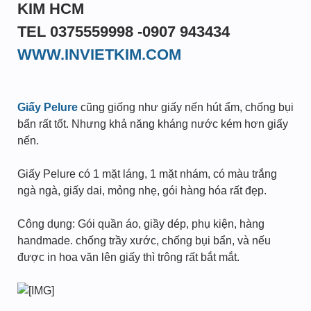
KIM HCM
TEL 0375559998 -0907 943434
WWW.INVIETKIM.COM
Giấy Pelure
cũng giống như giấy nến hút ẩm, chống bụi
bẩn rất tốt. Nhưng khả năng kháng nước kém hơn giấy
nến.
Giấy Pelure có 1 mặt láng, 1 mặt nhám, có màu trắng
ngà ngà, giấy dai, mỏng nhẹ, gói hàng hóa rất đẹp.
Công dụng: Gói quần áo, giầy dép, phụ kiện, hàng
handmade. chống trầy xước, chống bụi bẩn, và nếu
được in hoa văn lên giấy thì trông rất bắt mắt.