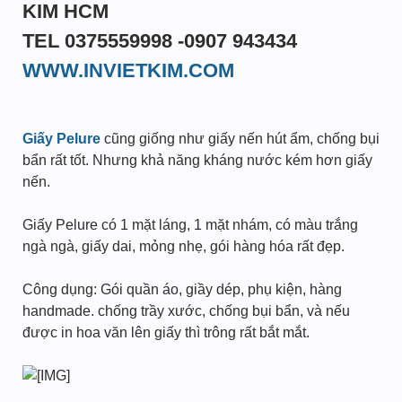
KIM HCM
TEL 0375559998 -0907 943434
WWW.INVIETKIM.COM
Giấy Pelure
cũng giống như giấy nến hút ẩm, chống bụi
bẩn rất tốt. Nhưng khả năng kháng nước kém hơn giấy
nến.
Giấy Pelure có 1 mặt láng, 1 mặt nhám, có màu trắng
ngà ngà, giấy dai, mỏng nhẹ, gói hàng hóa rất đẹp.
Công dụng: Gói quần áo, giầy dép, phụ kiện, hàng
handmade. chống trầy xước, chống bụi bẩn, và nếu
được in hoa văn lên giấy thì trông rất bắt mắt.