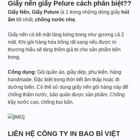
Giấy nến giấy Pelure cách phân biệt??
Giấy Nến, Giấy Pelure
là 1 trong những dòng giấy
hút
ẩm
tốt nhất,
chống nước nhẹ
.
Giấy nến có bề mặt láng bóng trong như gương cả 2
mặt. Khi gói hàng hóa trông rất sang nếu được in
thương hiệu sẽ tăng thêm giá trị cho sản phẩm bên
trong.
Công dụng
: Gói quần áo, giầy dép, phụ kiện, hàng
handmade. Đặc biệt trong thời tiết ẩm thấp hoặc đi
dường biển. Có thể sử dụng giấy nến gói hàng này để
chống thấm nước, bảo quản được sản phẩm. Chống
trầy xước cao, chống bụi bẩn.
LIÊN HỆ CÔNG TY IN BAO BÌ VIỆT