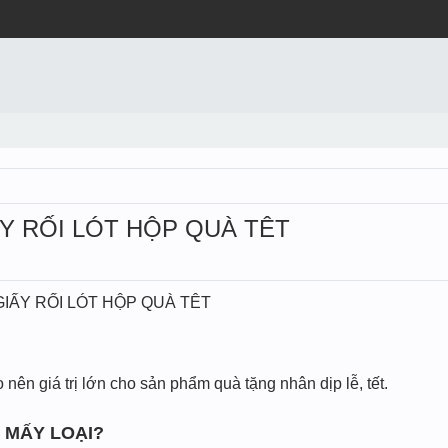
Y RỐI LÓT HỘP QUÀ TÊT
GIẤY RỐI LÓT HỘP QUÀ TÊT
nên giá trị lớn cho sản phẩm quà tặng nhân dịp lễ, tết.
 MẤY LOẠI?