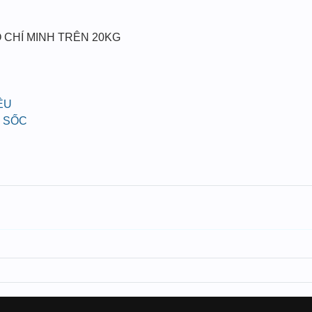
 CHÍ MINH TRÊN 20KG
ỀU
 SỐC