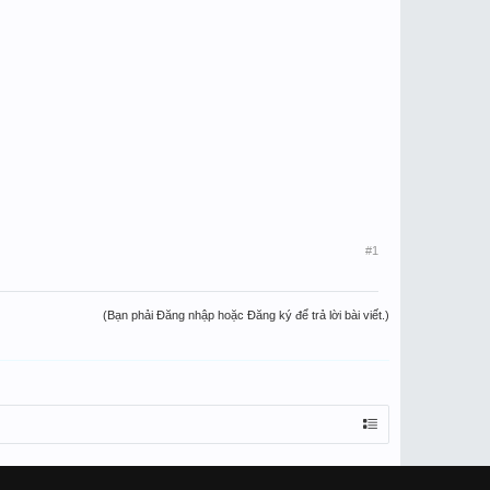
#1
(Bạn phải Đăng nhập hoặc Đăng ký để trả lời bài viết.)