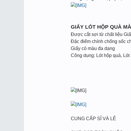
GIẤY LÓT HỘP QUÀ M
Được cắt sợi từ chất liệu Gi
Đặc điểm chính chống sốc cho
Giấy có màu đa dạng
Công dụng: Lót hộp quà, Lót
CUNG CẤP SỈ VÀ LẺ