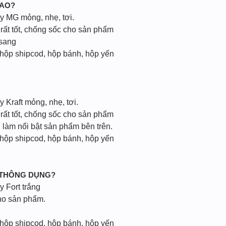
CAO?
ấy MG mỏng, nhẹ, tơi.
rất tốt, chống sốc cho sản phẩm
 sang
 hộp shipcod, hộp bánh, hộp yến
y Kraft mỏng, nhẹ, tơi.
rất tốt, chống sốc cho sản phẩm
 làm nổi bật sản phẩm bên trên.
 hộp shipcod, hộp bánh, hộp yến
 THÔNG DỤNG?
y Fort trắng
ho sản phẩm.
 hộp shipcod, hộp bánh, hộp yến