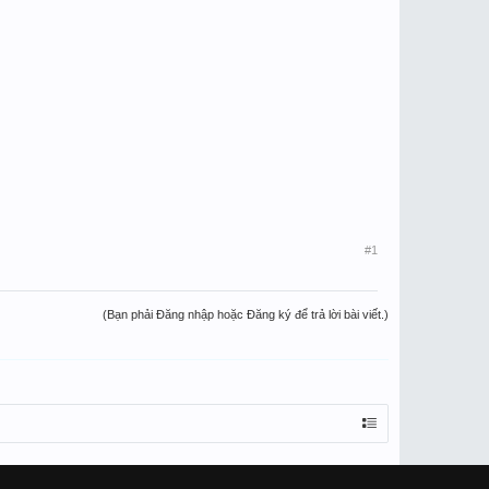
#1
(Bạn phải Đăng nhập hoặc Đăng ký để trả lời bài viết.)