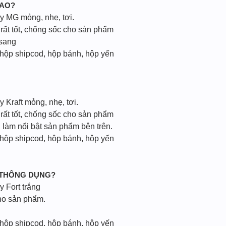
CAO?
ấy MG mỏng, nhẹ, tơi.
rất tốt, chống sốc cho sản phẩm
 sang
 hộp shipcod, hộp bánh, hộp yến
y Kraft mỏng, nhẹ, tơi.
rất tốt, chống sốc cho sản phẩm
 làm nổi bật sản phẩm bên trên.
 hộp shipcod, hộp bánh, hộp yến
 THÔNG DỤNG?
y Fort trắng
ho sản phẩm.
 hộp shipcod, hộp bánh, hộp yến