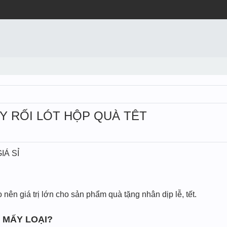
Y RỐI LÓT HỘP QUÀ TÊT
IÁ SỈ
nên giá trị lớn cho sản phẩm quà tặng nhân dịp lễ, tết.
 MẤY LOẠI?