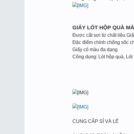
GIẤY LÓT HỘP QUÀ M
Được cắt sợi từ chất liệu Gi
Đặc điểm chính chống sốc cho
Giấy có màu đa dạng
Công dụng: Lót hộp quà, Lót
CUNG CẤP SỈ VÀ LẺ