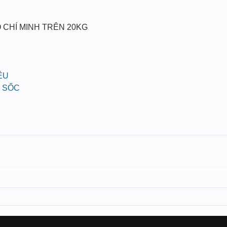
 CHÍ MINH TRÊN 20KG
ỀU
 SỐC