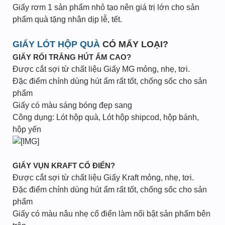
Giấy rơm 1 sản phẩm nhỏ tạo nên giá trị lớn cho sản
phẩm quà tặng nhân dịp lễ, tết.
GIẤY LÓT HỘP QUÀ
CÓ MẤY LOẠI?
GIẤY RỐI TRẮNG HÚT ẨM CAO?
Được cắt sợi từ chất liệu Giấy MG mỏng, nhẹ, tơi.
Đặc điểm chính dùng hút ẩm rất tốt, chống sốc cho sản
phẩm
Giấy có màu sáng bóng đẹp sang
Công dụng: Lót hộp quà, Lót hộp shipcod, hộp bánh,
hộp yến
GIẤY VỤN KRAFT CỔ ĐIỂN?
Được cắt sợi từ chất liệu Giấy Kraft mỏng, nhẹ, tơi.
Đặc điểm chính dùng hút ẩm rất tốt, chống sốc cho sản
phẩm
Giấy có màu nâu nhẹ cổ điển làm nổi bật sản phẩm bên