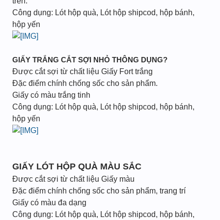
trên.
Công dụng: Lót hộp quà, Lót hộp shipcod, hộp bánh,
hộp yến
GIẤY TRẮNG CẮT SỢI NHỎ THÔNG DỤNG?
Được cắt sợi từ chất liệu Giấy Fort trắng
Đặc điểm chính chống sốc cho sản phẩm.
Giấy có màu trắng tinh
Công dụng: Lót hộp quà, Lót hộp shipcod, hộp bánh,
hộp yến
GIẤY LÓT HỘP QUÀ MÀU SẮC
Được cắt sợi từ chất liệu Giấy màu
Đặc điểm chính chống sốc cho sản phẩm, trang trí
Giấy có màu đa dạng
Công dụng: Lót hộp quà, Lót hộp shipcod, hộp bánh,