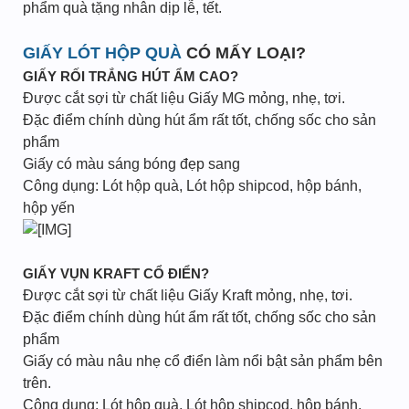
phẩm quà tặng nhân dịp lễ, tết.
GIẤY LÓT HỘP QUÀ
CÓ MẤY LOẠI?
GIẤY RỐI TRẮNG HÚT ẨM CAO?
Được cắt sợi từ chất liệu Giấy MG mỏng, nhẹ, tơi.
Đặc điểm chính dùng hút ẩm rất tốt, chống sốc cho sản
phẩm
Giấy có màu sáng bóng đẹp sang
Công dụng: Lót hộp quà, Lót hộp shipcod, hộp bánh,
hộp yến
GIẤY VỤN KRAFT CỔ ĐIỂN?
Được cắt sợi từ chất liệu Giấy Kraft mỏng, nhẹ, tơi.
Đặc điểm chính dùng hút ẩm rất tốt, chống sốc cho sản
phẩm
Giấy có màu nâu nhẹ cổ điển làm nổi bật sản phẩm bên
trên.
Công dụng: Lót hộp quà, Lót hộp shipcod, hộp bánh,