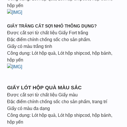
hộp yến
GIẤY TRẮNG CẮT SỢI NHỎ THÔNG DỤNG?
Được cắt sợi từ chất liệu Giấy Fort trắng
Đặc điểm chính chống sốc cho sản phẩm.
Giấy có màu trắng tinh
Công dụng: Lót hộp quà, Lót hộp shipcod, hộp bánh,
hộp yến
GIẤY LÓT HỘP QUÀ MÀU SẮC
Được cắt sợi từ chất liệu Giấy màu
Đặc điểm chính chống sốc cho sản phẩm, trang trí
Giấy có màu đa dạng
Công dụng: Lót hộp quà, Lót hộp shipcod, hộp bánh,
hộp yến