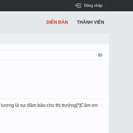
Đăng nhập
DIỄN ĐÀN
THÀNH VIÊN
ất lượng là sự đảm bảo cho thị trường[*]Cảm ơn