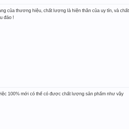
tảng của thương hiệu, chất lượng là hiện thân của uy tín, và ch
u đáo !
m việc 100% mới có thể có được chất lượng sản phẩm như vậy