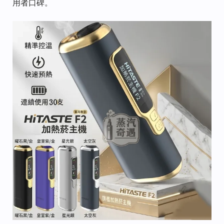
用者口碑。