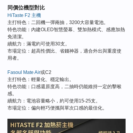
同價位機型對比
HiTaste F2 主機
主打特色：二回機一彈兩抽，3200大容量電池。
特色功能：內建OLED智慧螢幕、雙加熱模式、感應加熱
免清潔。
續航力：滿電約可使用30支。
市場定位：超高性價比、省錢神器，適合外出與重度使
用者。
Fasoul Mate Air
或C2
主打特色：輕量化、穩定輸出。
特色功能：口感還原度高，二抽時仍能維持一定的擊喉
感。
續航力：電池容量略小，約可使用15-25支。
市場定位：偏向輕巧便攜與單次口感的最佳化。