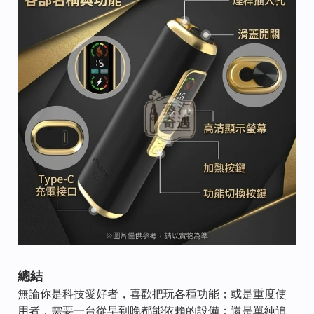
總結
無論你是科技愛好者，喜歡把玩各種功能；或是重度使
用者，需要一台從早到晚都能依賴的設備；還是單純追