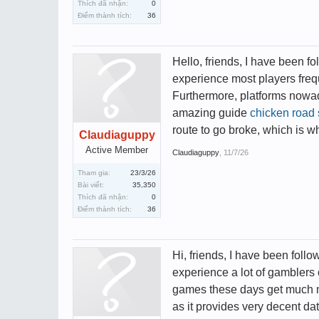
Thích đã nhận:
0
Điểm thành tích:
36
Hello, friends, I have been fo
experience most players frequ
Furthermore, platforms nowad
amazing guide
chicken road 
route to go broke, which is 
Claudiaguppy
Active Member
Claudiaguppy
,
11/7/26
Tham gia:
23/3/26
Bài viết:
35,350
Thích đã nhận:
0
Điểm thành tích:
36
Hi, friends, I have been foll
experience a lot of gamblers
games these days get much mo
as it provides very decent dat