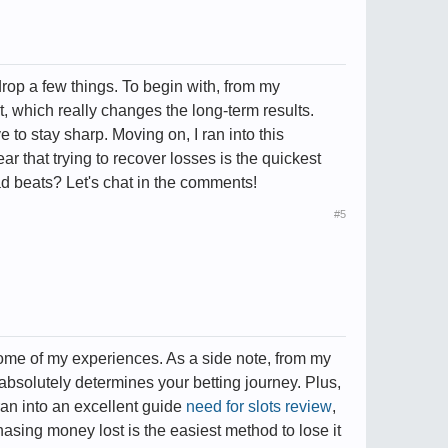
 drop a few things. To begin with, from my
, which really changes the long-term results.
o stay sharp. Moving on, I ran into this
lear that trying to recover losses is the quickest
d beats? Let's chat in the comments!
#5
 some of my experiences. As a side note, from my
bsolutely determines your betting journey. Plus,
an into an excellent guide
need for slots review
,
chasing money lost is the easiest method to lose it