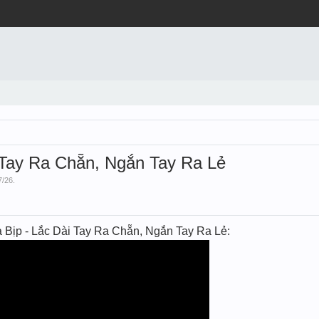
̀i Tay Ra Chẵn, Ngắn Tay Ra Lẻ
7/26
.
a Bịp - Lắc Dài Tay Ra Chẵn, Ngắn Tay Ra Lẻ: