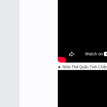
► Nhìn Thế Quân Tính Chẵn L