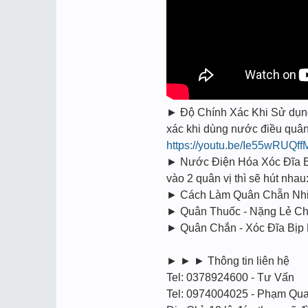
► Độ Chính Xác Khi Sử dụng 
xác khi dùng nước điều quân c
https://youtu.be/Ie55wRUQff
► Nước Điện Hóa Xóc Đĩa Bị
vào 2 quân vị thì sẽ hút nhau
► Cách Làm Quân Chẵn Nhiê
► Quân Thuốc - Nặng Lẻ Chơ
► Quân Chắn - Xóc Đĩa Bịp 
► ► ► Thông tin liên hệ
Tel: 0378924600 - Tư Vấn
Tel: 0974004025 - Phạm Qu