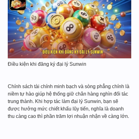
Điều kiện khi đăng ký đại lý Sunwin
Chính sách tài chính minh bạch và sòng phẳng chính là
niềm tự hào giúp hệ thống giữ chân hàng nghìn đối tác
trung thành. Khi hợp tác làm đại lý Sunwin, bạn sẽ
được hưởng mức chiết khấu lũy tiến, nghĩa là doanh
thu càng cao thì phần trăm lợi nhuận nhận về càng lớn.