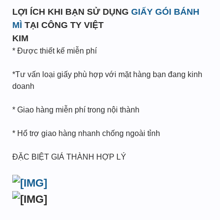
LỢI ÍCH KHI BẠN SỬ DỤNG
GIẤY GÓI BÁNH
MÌ
TẠI CÔNG TY VIỆT
KIM
* Được thiết kế miễn phí
*Tư vấn loại giấy phù hợp với mặt hàng bạn đang kinh
doanh
* Giao hàng miễn phí trong nội thành
* Hổ trợ giao hàng nhanh chống ngoài tỉnh
ĐẶC BIỆT GIÁ THÀNH HỢP LÝ