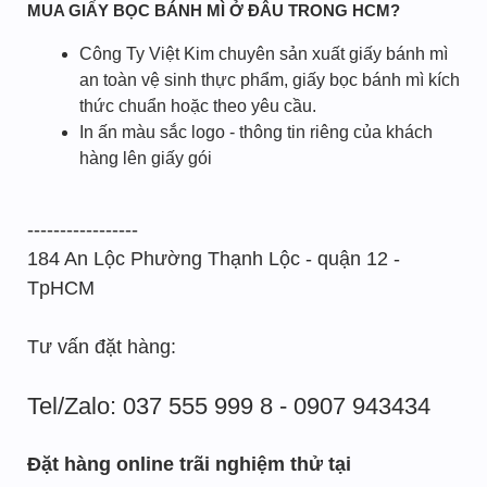
MUA GIẤY BỌC BÁNH MÌ Ở ĐÂU TRONG HCM?
Công Ty Việt Kim chuyên sản xuất giấy bánh mì
an toàn vệ sinh thực phẩm, giấy bọc bánh mì kích
thức chuẩn hoặc theo yêu cầu.
In ấn màu sắc logo - thông tin riêng của khách
hàng lên giấy gói
-----------------
184 An Lộc Phường Thạnh Lộc - quận 12 -
TpHCM
Tư vấn đặt hàng:
Tel/Zalo: 037 555 999 8 - 0907 943434
Đặt hàng online trãi nghiệm thử tại