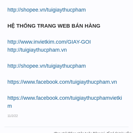
http://shopee.vn/tuigiaythucpham
HỆ THỐNG TRANG WEB BÁN HÀNG
http://www.invietkim.com/GIAY-GOI
http://tuigiaythucpham.vn
http://shopee.vn/tuigiaythucpham
https://www.facebook.com/tuigiaythucpham.vn
https://www.facebook.com/tuigiaythucphamvietki
m
11/2/22