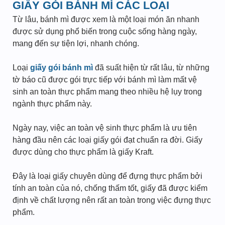
GIẤY GÓI BÁNH MÌ CÁC LOẠI
Từ lâu, bánh mì được xem là một loại món ăn nhanh
được sử dụng phổ biến trong cuộc sống hàng ngày,
mang đến sự tiện lợi, nhanh chóng.
Loại
giấy gói bánh mì
đã suất hiện từ rất lâu, từ những
tờ báo cũ được gói trực tiếp với bánh mì làm mất vệ
sinh an toàn thực phẩm mang theo nhiều hệ lụy trong
ngành thực phẩm này.
Ngày nay, việc an toàn vệ sinh thực phẩm là ưu tiên
hàng đầu nên các loại giấy gói đạt chuẩn ra đời. Giấy
được dùng cho thực phẩm là giấy Kraft.
Đây là loại giấy chuyên dùng để đựng thực phẩm bởi
tính an toàn của nó, chống thấm tốt, giấy đã được kiểm
định về chất lượng nên rất an toàn trong việc đựng thực
phẩm.