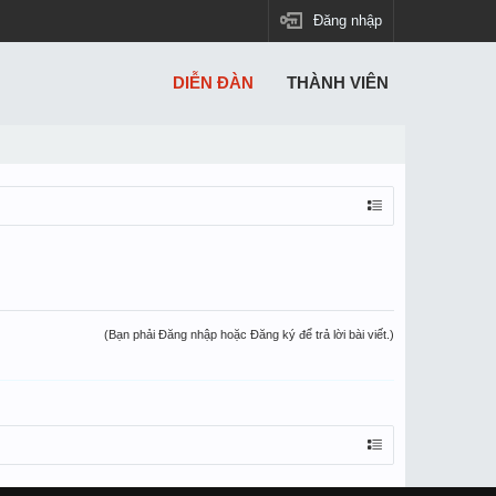
Đăng nhập
DIỄN ĐÀN
THÀNH VIÊN
(Bạn phải Đăng nhập hoặc Đăng ký để trả lời bài viết.)