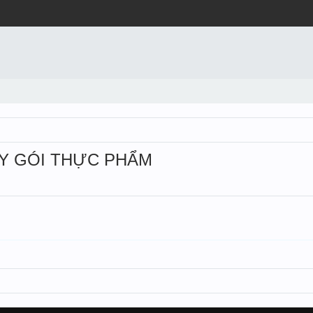
IẤY GÓI THỰC PHẨM