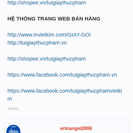
http://shopee.vn/tuigiaythucpham
HỆ THỐNG TRANG WEB BÁN HÀNG
http://www.invietkim.com/GIAY-GOI
http://tuigiaythucpham.vn
http://shopee.vn/tuigiaythucpham
https://www.facebook.com/tuigiaythucpham.vn
https://www.facebook.com/tuigiaythucphamvietki
m
16/2/22
erinangel2806