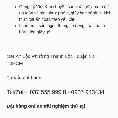
Công Ty Việt Kim chuyên sản xuất giấy bánh mì
an toàn vệ sinh thực phẩm, giấy bọc bánh mì kích
thức chuẩn hoặc theo yêu cầu.
In ấn màu sắc logo - thông tin riêng của khách
hàng lên giấy gói
-----------------
184 An Lộc Phường Thạnh Lộc - quận 12 -
TpHCM
Tư vấn đặt hàng:
Tel/Zalo: 037 555 999 8 - 0907 943434
Đặt hàng online trãi nghiệm thử tại