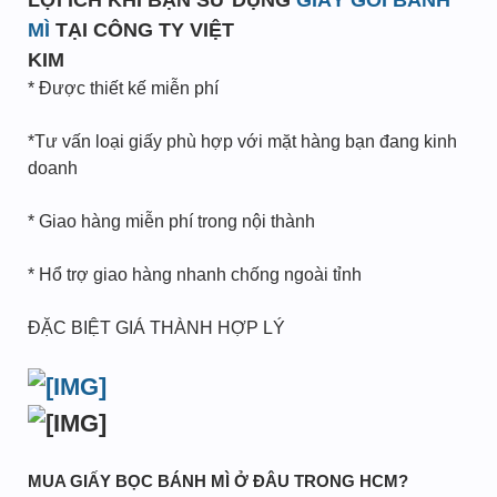
LỢI ÍCH KHI BẠN SỬ DỤNG
GIẤY GÓI BÁNH
MÌ
TẠI CÔNG TY VIỆT
KIM
* Được thiết kế miễn phí
*Tư vấn loại giấy phù hợp với mặt hàng bạn đang kinh
doanh
* Giao hàng miễn phí trong nội thành
* Hổ trợ giao hàng nhanh chống ngoài tỉnh
ĐẶC BIỆT GIÁ THÀNH HỢP LÝ
MUA GIẤY BỌC BÁNH MÌ Ở ĐÂU TRONG HCM?