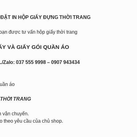
 ĐẶT IN HỘP GIẤY ĐỰNG THỜI TRANG
 bạn được tư vấn hộp giấy thời trang
ẤY VÀ GIẤY GÓI QUẦN ÁO
/Zalo: 037 555 9998 – 0907 943434
quần áo
 THỜI TRANG
n vận chuyển.
o theo yêu cầu của chủ shop.
.