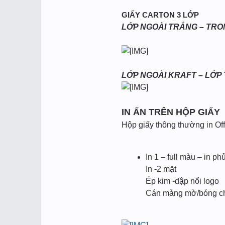
GIẤY CARTON 3 LỚP
LỚP NGOÀI TRẮNG – TR
LỚP NGOÀI KRAFT – LỚP
IN ẤN TRÊN HỘP GIẤY
Hộp giấy thông thường in Off
In 1 – full màu – in p
In -2 mặt
Ép kim -dập nổi logo
Cán màng mờ/bóng cho