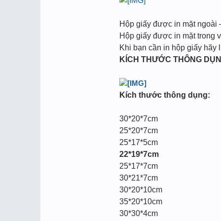
Hộp giấy được in mặt ngoài
Hộp giấy được in mặt trong 
Khi bạn cần in hộp giấy hãy 
KÍCH THƯỚC THÔNG DỤN
Kích thước thông dụng:
30*20*7cm
25*20*7cm
25*17*5cm
22*19*7cm
25*17*7cm
30*21*7cm
30*20*10cm
35*20*10cm
30*30*4cm