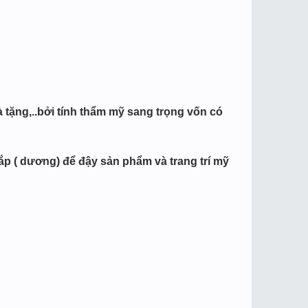
 tặng,..bởi tính thẩm mỹ sang trọng vốn có
p ( dương) để đậy sản phẩm và trang trí mỹ