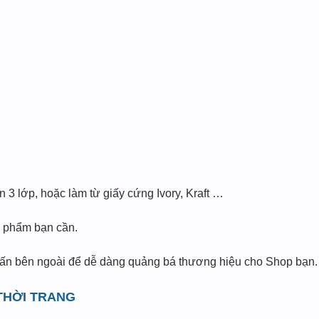
n 3 lớp, hoặc làm từ giấy cứng Ivory, Kraft …
 phẩm bạn cần.
 ấn bên ngoài để dễ dàng quảng bá thương hiệu cho Shop bạn.
THỜI TRANG