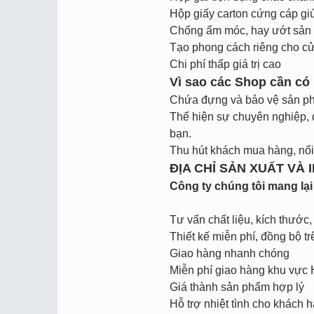
Hộp giấy carton cứng cáp gi
Chống ẩm móc, hay ướt sản
Tạo phong cách riêng cho cử
Chi phí thấp giá trị cao
Vì sao các Shop cần có 
Chứa đựng và bảo vệ sản phẩm
Thể hiện sự chuyên nghiệp, 
bạn.
Thu hút khách mua hàng, nổi 
ĐỊA CHỈ SẢN XUẤT VÀ 
Công ty chúng tôi mang lại 
Tư vấn chất liệu, kích thước
Thiết kế miễn phí, đồng bộ t
Giao hàng nhanh chóng
Miễn phí giao hàng khu vực
Giá thành sản phẩm hợp lý
Hỗ trợ nhiệt tình cho khách h