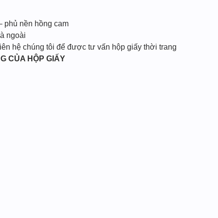
 – phủ nền hồng cam
và ngoài
liên hệ chúng tôi để được tư vấn hộp giấy thời trang
G CỦA HỘP GIẤY