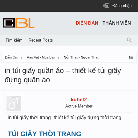
Đăng nhập
DIỄN ĐÀN
THÀNH VIÊN
Tìm kiếm
Recent Posts
Diễn đàn
Rao Vặt - Mua Bán
Nội Thất - Ngoại Thất
in túi giấy quần áo – thiết kế túi giấy
đựng quần áo
kubet2
Active Member
in túi giấy thời trang- thiết kế túi giấy đựng thời trang
TÚI GIẤY THỜI TRANG