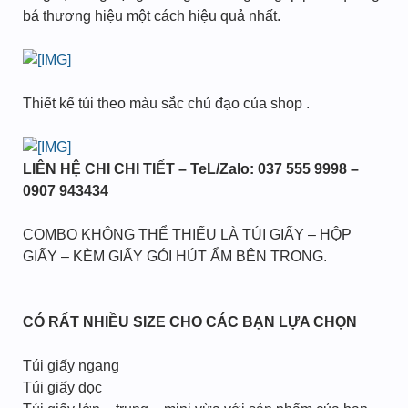
bá thương hiệu một cách hiệu quả nhất.
Thiết kế túi theo màu sắc chủ đạo của shop .
LIÊN HỆ CHI CHI TIẾT – TeL/Zalo: 037 555 9998 –
0907 943434
COMBO KHÔNG THỂ THIẾU LÀ TÚI GIẤY – HỘP
GIẤY – KÈM GIẤY GÓI HÚT ẨM BÊN TRONG.
CÓ RẤT NHIỀU SIZE CHO CÁC BẠN LỰA CHỌN
Túi giấy ngang
Túi giấy dọc