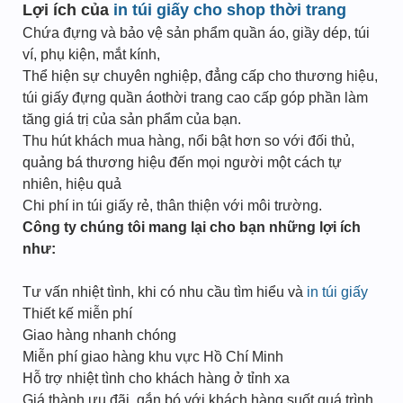
Lợi ích của
in túi giấy cho shop thời trang
Chứa đựng và bảo vệ sản phẩm quần áo, giầy dép, túi
ví, phụ kiện, mắt kính,
Thể hiện sự chuyên nghiệp, đẳng cấp cho thương hiệu,
túi giấy đựng quần áothời trang cao cấp góp phần làm
tăng giá trị của sản phẩm của bạn.
Thu hút khách mua hàng, nổi bật hơn so với đối thủ,
quảng bá thương hiệu đến mọi người một cách tự
nhiên, hiệu quả
Chi phí in túi giấy rẻ, thân thiện với môi trường.
Công ty chúng tôi mang lại cho bạn những lợi ích
như:
Tư vấn nhiệt tình, khi có nhu cầu tìm hiểu và
in túi giấy
Thiết kế miễn phí
Giao hàng nhanh chóng
Miễn phí giao hàng khu vực Hồ Chí Minh
Hỗ trợ nhiệt tình cho khách hàng ở tỉnh xa
Giá thành ưu đãi, gắn bó với khách hàng suốt quá trình