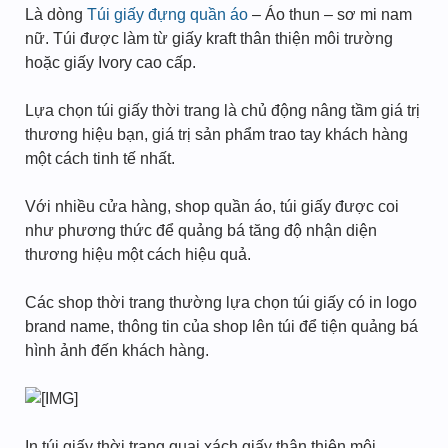
Là dòng
Túi giấy đựng quần áo
– Áo thun – sơ mi nam
nữ. Túi được làm từ giấy kraft thân thiện môi trường
hoặc giấy Ivory cao cấp.
Lựa chọn túi giấy thời trang là chủ động nâng tầm giá trị
thương hiệu bạn, giá trị sản phẩm trao tay khách hàng
một cách tinh tế nhất.
Với nhiều cửa hàng, shop quần áo, túi giấy được coi
như phương thức để quảng bá tăng độ nhận diện
thương hiệu một cách hiệu quả.
Các shop thời trang thường lựa chọn túi giấy có in logo
brand name, thông tin của shop lên túi để tiện quảng bá
hình ảnh đến khách hàng.
In túi giấy thời trang quai xách giấy thân thiện môi