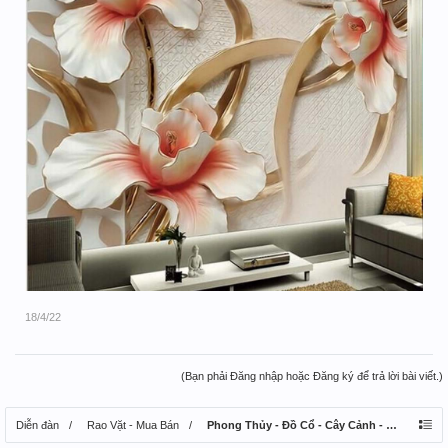
18/4/22
(Bạn phải Đăng nhập hoặc Đăng ký để trả lời bài viết.)
Diễn đàn
Rao Vặt - Mua Bán
Phong Thủy - Đồ Cổ - Cây Cảnh - Thú Nuôi