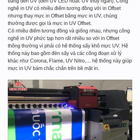
bằng đèn UV (đèn UV LED hoặc UV thủy ngân). Công
nghệ in UV có nhiều điểm tương đồng với in Offset
nhưng thay mực in Offset bằng mực in UV, chúng
thường được gọi là mực in UV Offset.
Có nhiều điểm tương đồng và giống nhau, nhưng công
nghệ in UV phức tạp hơn rất nhiều so với in Offset
thông thường vì phải có hệ thống sấy khô mực UV. Hệ
thống này bao gồm đèn sấy và các công đoạn xử lý
khác như Corona, Flame, UV Nitro,… hệ thống này giúp
mực in UV bám chắc chắn trên bề mặt in.