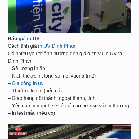
Báo
giá in UV
Cách tính giá
in UV Đinh Phan
Có nhiều yếu tố ảnh hưởng đến giá dịch vụ in UV tại
Đinh Phan
– Số lượng in ấn
– Kích thước in, tổng số mét vuông (m2)
–
Gia công in uv
– Thiết kế file in (nếu có)
– Giao hàng nội thành, ngoại thành, tỉnh
– Yêu cầu in nhanh sẽ có giá cao hơn so với in thường
– In test mẫu (nếu có)