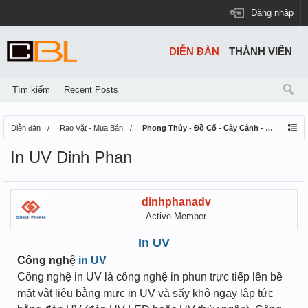
Đăng nhập
DIỄN ĐÀN
THÀNH VIÊN
Tìm kiếm
Recent Posts
Diễn đàn
Rao Vặt - Mua Bán
Phong Thủy - Đồ Cổ - Cây Cảnh - Thú Nuôi
In UV Dinh Phan
dinhphanadv
Active Member
In UV
Công nghệ
in UV
Công nghệ in UV là công nghệ in phun trực tiếp lên bề
mặt vật liệu bằng mực in UV và sấy khô ngay lập tức