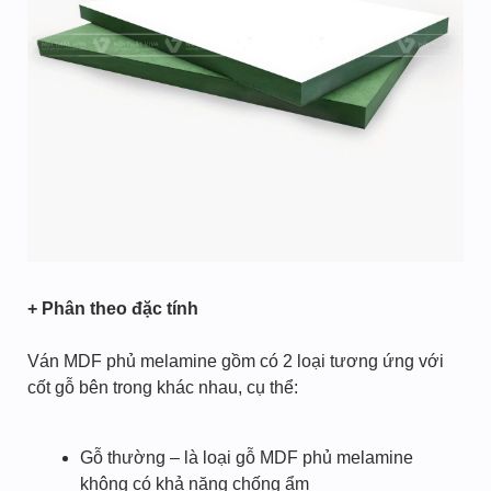
+ Phân theo đặc tính
Ván MDF phủ melamine gồm có 2 loại tương ứng với
cốt gỗ bên trong khác nhau, cụ thể:
Gỗ thường – là loại gỗ MDF phủ melamine
không có khả năng chống ẩm