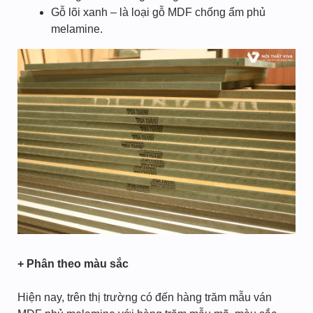
Gỗ lõi xanh – là loại gỗ MDF chống ẩm phủ
melamine.
+ Phân theo màu sắc
Hiện nay, trên thị trường có đến hàng trăm mẫu ván