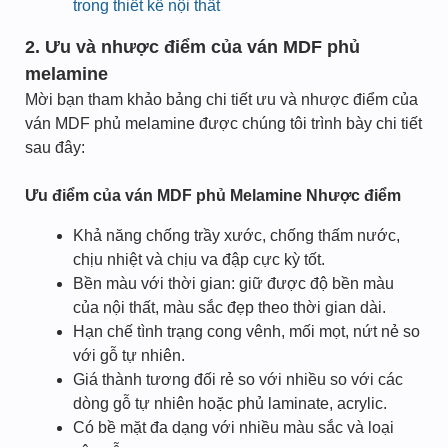
trong thiết kế nội thất
2. Ưu và nhược điểm của ván MDF phủ
melamine
Mời bạn tham khảo bảng chi tiết ưu và nhược điểm của
ván MDF phủ melamine được chúng tôi trình bày chi tiết
sau đây:
Ưu điểm của ván MDF phủ Melamine
Nhược điểm
Khả năng chống trầy xước, chống thấm nước,
chịu nhiệt và chịu va đập cực kỳ tốt.
Bền màu với thời gian: giữ được độ bền màu
của nội thất, màu sắc đẹp theo thời gian dài.
Hạn chế tình trạng cong vênh, mối mọt, nứt nẻ so
với gỗ tự nhiên.
Giá thành tương đối rẻ so với nhiều so với các
dòng gỗ tự nhiên hoặc phủ laminate, acrylic.
Có bề mặt đa dạng với nhiều màu sắc và loại