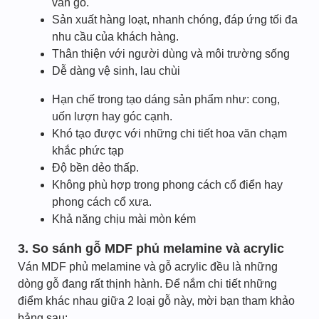
vân gỗ.
Sản xuất hàng loạt, nhanh chóng, đáp ứng tối đa
nhu cầu của khách hàng.
Thân thiện với người dùng và môi trường sống
Dễ dàng vệ sinh, lau chùi
Hạn chế trong tạo dáng sản phẩm như: cong,
uốn lượn hay góc cạnh.
Khó tạo được với những chi tiết hoa văn chạm
khắc phức tạp
Độ bền dẻo thấp.
Không phù hợp trong phong cách cổ điển hay
phong cách cổ xưa.
Khả năng chịu mài mòn kém
3. So sánh gỗ MDF phủ melamine và acrylic
Ván MDF phủ melamine và gỗ acrylic đều là những
dòng gỗ đang rất thịnh hành. Để nắm chi tiết những
điểm khác nhau giữa 2 loại gỗ này, mời bạn tham khảo
bảng sau: