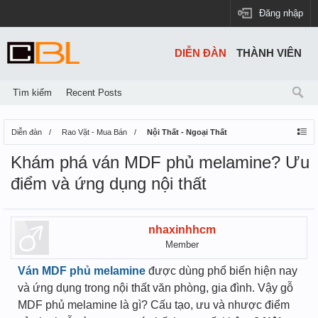
Đăng nhập
DIỄN ĐÀN
THÀNH VIÊN
Tìm kiếm
Recent Posts
Diễn đàn
Rao Vặt - Mua Bán
Nội Thất - Ngoại Thất
Khám phá ván MDF phủ melamine? Ưu
điểm và ứng dụng nội thất
nhaxinhhcm
Member
Ván MDF phủ melamine
được dùng phổ biến hiện nay
và ứng dụng trong nội thất văn phòng, gia đình. Vậy gỗ
MDF phủ melamine là gì? Cấu tạo, ưu và nhược điểm