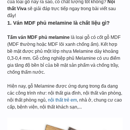
của loại gỗ này ra sao, có chất lượng tốt không?
Nội
thất Viva
sẽ giải đáp trực tiếp ngay trong bài viết sau
đây!
1. Ván MDF phủ melamine là chất liệu gì?
Tấm ván MDF phủ melamine
là loại gỗ có cốt gỗ MDF
(MDF thường hoặc MDF lõi xanh chống ẩm). Kết hợp
bề mặt được phủ một lớp nhựa Melamine dày khoảng
0,3-0,4 mm. Gỗ công nghiệp phủ Melamine có ưu điểm
gia tăng độ bền bỉ của bề mặt sản phẩm và chống trầy,
chống thấm nước.
Hiện nay, gỗ Melamine được ứng dụng trong đa dạng
các công trình như: nội thất gia đình, nội thất văn phòng,
nội thất phòng ngủ,
nội thất trẻ em
, nhà ở, chung cư cao
cấp, bệnh viện, nội thất khách sạn,...