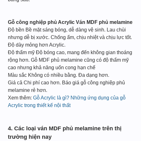
Gỗ công nghiệp phủ Acrylic
Ván MDF phủ melamine
Độ bền Bề mặt sáng bóng, dễ dàng vệ sinh. Lau chùi
nhưng dễ bị xước. Chống ẩm, chịu nhiệt và chịu lực tốt.
Độ dày mỏng hơn Acrylic.
Độ thẩm mỹ Độ bóng cao, mang đến không gian thoáng
rộng hơn. Gỗ MDF phủ melamine cũng có độ thẩm mỹ
cao nhưng khả năng uốn cong hạn chế
Màu sắc Không có nhiều bằng. Đa dạng hơn.
Giá cả Chi phí cao hơn. Báo giá gỗ công nghiệp phủ
melamine rẻ hơn.
Xem thêm:
Gỗ Acrylic là gì? Những ứng dụng của gỗ
Acrylic trong thiết kế nội thất
4. Các loại ván MDF phủ melamine trên thị
trường hiện nay