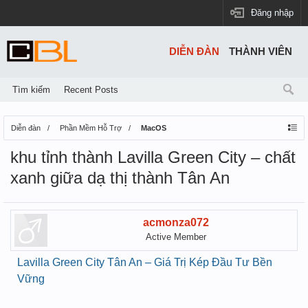
Đăng nhập
DIỄN ĐÀN
THÀNH VIÊN
Tìm kiếm
Recent Posts
Diễn đàn
Phần Mềm Hỗ Trợ
MacOS
khu tỉnh thành Lavilla Green City – chất
xanh giữa dạ thị thành Tân An
acmonza072
Active Member
Lavilla Green City Tân An – Giá Trị Kép Đầu Tư Bền
Vững