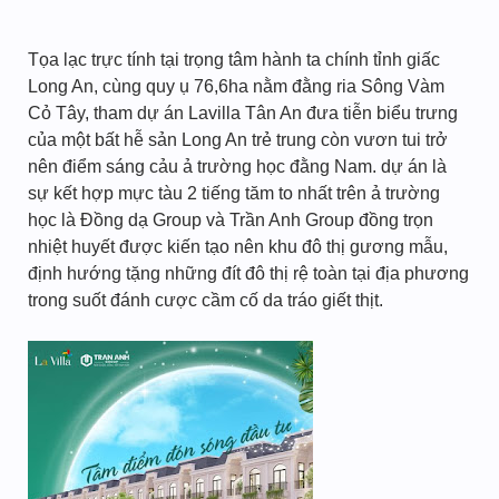
Tọa lạc trực tính tại trọng tâm hành ta chính tỉnh giấc
Long An, cùng quy ụ 76,6ha nằm đằng ria Sông Vàm
Cỏ Tây, tham dự án Lavilla Tân An đưa tiễn biểu trưng
của một bất hễ sản Long An trẻ trung còn vươn tui trở
nên điểm sáng cảu ả trường học đằng Nam. dự án là
sự kết hợp mực tàu 2 tiếng tăm to nhất trên ả trường
học là Đồng dạ Group và Trần Anh Group đồng trọn
nhiệt huyết được kiến tạo nên khu đô thị gương mẫu,
định hướng tặng những đít đô thị rệ toàn tại địa phương
trong suốt đánh cược cầm cố da tráo giết thịt.