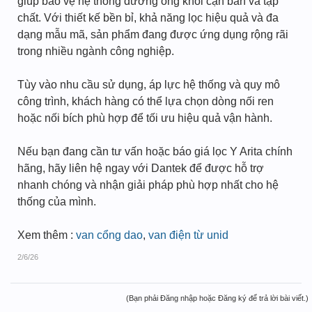
giúp bảo vệ hệ thống đường ống khỏi cặn bẩn và tạp
chất. Với thiết kế bền bỉ, khả năng lọc hiệu quả và đa
dạng mẫu mã, sản phẩm đang được ứng dụng rộng rãi
trong nhiều ngành công nghiệp.
Tùy vào nhu cầu sử dụng, áp lực hệ thống và quy mô
công trình, khách hàng có thể lựa chọn dòng nối ren
hoặc nối bích phù hợp để tối ưu hiệu quả vận hành.
Nếu bạn đang cần tư vấn hoặc báo giá lọc Y Arita chính
hãng, hãy liên hệ ngay với Dantek để được hỗ trợ
nhanh chóng và nhận giải pháp phù hợp nhất cho hệ
thống của mình.
Xem thêm :
van cổng dao
,
van điện từ unid
2/6/26
(Bạn phải Đăng nhập hoặc Đăng ký để trả lời bài viết.)