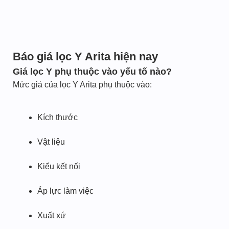
Báo giá lọc Y Arita hiện nay
Giá lọc Y phụ thuộc vào yếu tố nào?
Mức giá của lọc Y Arita phụ thuộc vào:
Kích thước
Vật liệu
Kiểu kết nối
Áp lực làm việc
Xuất xứ