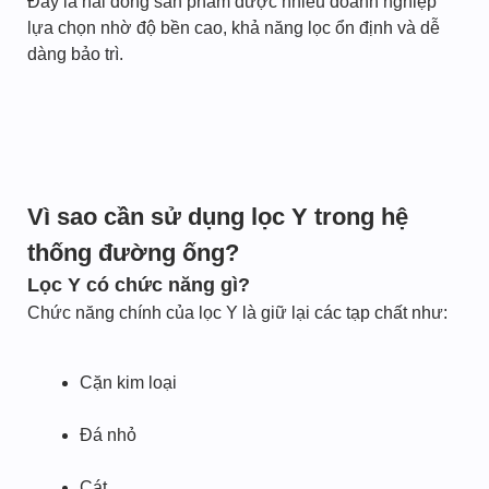
Đây là hai dòng sản phẩm được nhiều doanh nghiệp
lựa chọn nhờ độ bền cao, khả năng lọc ổn định và dễ
dàng bảo trì.
Vì sao cần sử dụng lọc Y trong hệ
thống đường ống?
Lọc Y có chức năng gì?
Chức năng chính của lọc Y là giữ lại các tạp chất như:
Cặn kim loại
Đá nhỏ
Cát