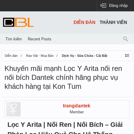
Đăng nhập
DIỄN ĐÀN
THÀNH VIÊN
Tìm kiếm
Recent Posts
Diễn đàn
Rao Vặt - Mua Bán
Dịch Vụ - Sửa Chửa - Cài Đặt
Khuyến mãi mạnh Lọc Y Arita nối ren
nối bích Dantek chính hãng phục vụ
khách hàng tại Kon Tum
trangdantek
Member
Lọc Y Arita | Nối Ren | Nối Bích – Giải