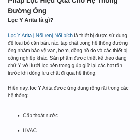
Pháp Lọc Hiệu Quả Cho Hệ Thống
Đường Ống
Lọc Y Arita là gì?
Lọc Y Arita | Nối ren| Nối bích
là thiết bị được sử dụng
để loại bỏ cặn bẩn, rác, tạp chất trong hệ thống đường
ống nhằm bảo vệ van, bơm, đồng hồ đo và các thiết bị
công nghiệp khác. Sản phẩm được thiết kế theo dạng
chữ Y với lưới lọc bên trong giúp giữ lại các hạt rắn
trước khi dòng lưu chất đi qua hệ thống.
Hiện nay, lọc Y Arita được ứng dụng rộng rãi trong các
hệ thống:
Cấp thoát nước
HVAC