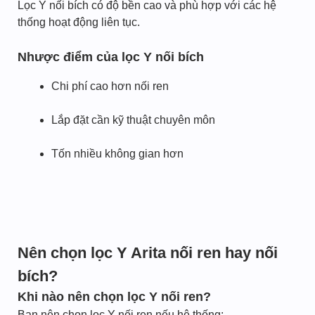
Lọc Y nối bích có độ bền cao và phù hợp với các hệ
thống hoạt động liên tục.
Nhược điểm của lọc Y nối bích
Chi phí cao hơn nối ren
Lắp đặt cần kỹ thuật chuyên môn
Tốn nhiều không gian hơn
Nên chọn lọc Y Arita nối ren hay nối
bích?
Khi nào nên chọn lọc Y nối ren?
Bạn nên chọn lọc Y nối ren nếu hệ thống: