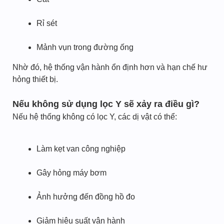
Rỉ sét
Mảnh vụn trong đường ống
Nhờ đó, hệ thống vận hành ổn định hơn và hạn chế hư
hỏng thiết bị.
Nếu không sử dụng lọc Y sẽ xảy ra điều gì?
Nếu hệ thống không có lọc Y, các dị vật có thể:
Làm kẹt van công nghiệp
Gây hỏng máy bơm
Ảnh hưởng đến đồng hồ đo
Giảm hiệu suất vận hành