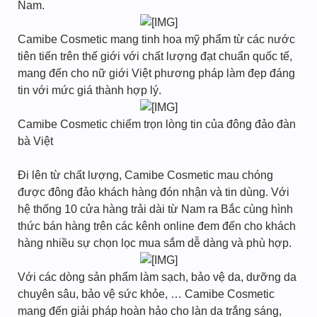
Nam.
Camibe Cosmetic mang tinh hoa mỹ phẩm từ các nước
tiên tiến trên thế giới với chất lượng đạt chuẩn quốc tế,
mang đến cho nữ giới Việt phương pháp làm đẹp đáng
tin với mức giá thành hợp lý.
Camibe Cosmetic chiếm trọn lòng tin của đông đảo đàn
bà Việt
Đi lên từ chất lượng, Camibe Cosmetic mau chóng
được đông đảo khách hàng đón nhận và tin dùng. Với
hệ thống 10 cửa hàng trải dài từ Nam ra Bắc cùng hình
thức bán hàng trên các kênh online đem đến cho khách
hàng nhiều sự chọn lọc mua sắm dễ dàng và phù hợp.
Với các dòng sản phẩm làm sạch, bảo vệ da, dưỡng da
chuyên sâu, bảo vệ sức khỏe, … Camibe Cosmetic
mang đến giải pháp hoàn hảo cho làn da trắng sáng,