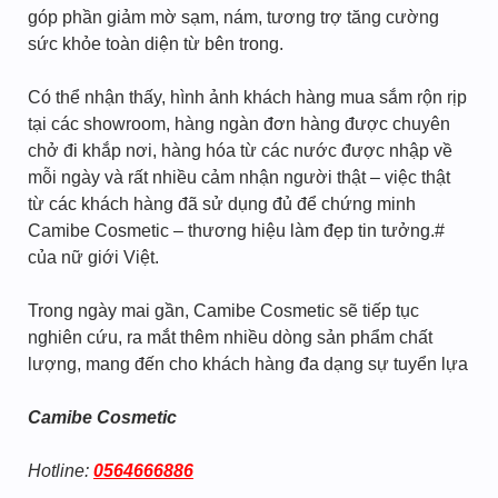
góp phần giảm mờ sạm, nám, tương trợ tăng cường
sức khỏe toàn diện từ bên trong.
Có thể nhận thấy, hình ảnh khách hàng mua sắm rộn rịp
tại các showroom, hàng ngàn đơn hàng được chuyên
chở đi khắp nơi, hàng hóa từ các nước được nhập về
mỗi ngày và rất nhiều cảm nhận người thật – việc thật
từ các khách hàng đã sử dụng đủ để chứng minh
Camibe Cosmetic – thương hiệu làm đẹp tin tưởng.#
của nữ giới Việt.
Trong ngày mai gần, Camibe Cosmetic sẽ tiếp tục
nghiên cứu, ra mắt thêm nhiều dòng sản phẩm chất
lượng, mang đến cho khách hàng đa dạng sự tuyển lựa
Camibe Cosmetic
Hotline:
0564666886