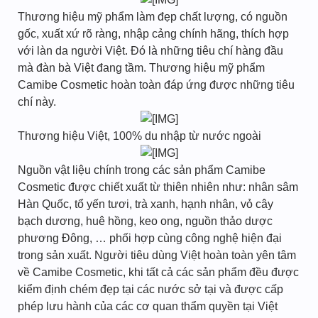
Thương hiệu mỹ phẩm làm đẹp chất lượng, có nguồn
gốc, xuất xứ rõ ràng, nhập cảng chính hãng, thích hợp
với làn da người Việt. Đó là những tiêu chí hàng đầu
mà đàn bà Việt đang tầm. Thương hiệu mỹ phẩm
Camibe Cosmetic hoàn toàn đáp ứng được những tiêu
chí này.
Thương hiệu Việt, 100% du nhập từ nước ngoài
Nguồn vật liệu chính trong các sản phẩm Camibe
Cosmetic được chiết xuất từ thiên nhiên như: nhân sâm
Hàn Quốc, tổ yến tươi, trà xanh, hạnh nhân, vỏ cây
bạch dương, huê hồng, keo ong, nguồn thảo dược
phương Đông, … phối hợp cùng công nghệ hiện đại
trong sản xuất. Người tiêu dùng Việt hoàn toàn yên tâm
về Camibe Cosmetic, khi tất cả các sản phẩm đều được
kiểm định chém đẹp tại các nước sở tại và được cấp
phép lưu hành của các cơ quan thẩm quyền tại Việt