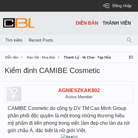
Đăng nhập
DIỄN ĐÀN
THÀNH VIÊN
Tìm kiếm
Recent Posts
Diễn đàn
Rao Vặt - Mua Bán
Thanh Lý - Ve Chai - Tạp Hóa
Kiểm định CAMIBE Cosmetic
AGNIESZKAK802
Active Member
CAMIBE Cosmetic do công ty DV TM Cao Minh Group
phân phối độc quyền là một trong những thương hiệu
mỹ phẩm đi tiền phong trong việc làm đẹp cho làn da nữ
giới châu Á, đặc biệt là nữ giới Việt.