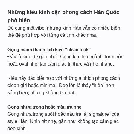
Những kiểu kính cận phong cách Hàn Quốc
phổ biến
Dù cùng một vibe, nhưng kính Hàn vẫn có nhiều biến
thể để phù hợp với từng cá tính khác nhau.
Gọng mảnh thanh lịch kiểu “clean look”
Đây là kiểu dễ gặp nhất. Gọng kim loại mảnh, form tròn
hoặc oval nhẹ, tạo cảm giác trí thức và nhẹ nhàng.
Kiểu này đặc biệt hợp với những ai thích phong cách
clean girl hoặc minimal. Đeo lên là thấy “hiền” hơn,
sáng hơn, nhưng không bị nhạt.
Gọng nhựa trong hoặc màu trà nhẹ
Gọng nhựa trong suốt hoặc nâu trà là “signature” của
style Hàn. Nhìn rất nhẹ, gần như không tạo cảm giác
đeo kính.