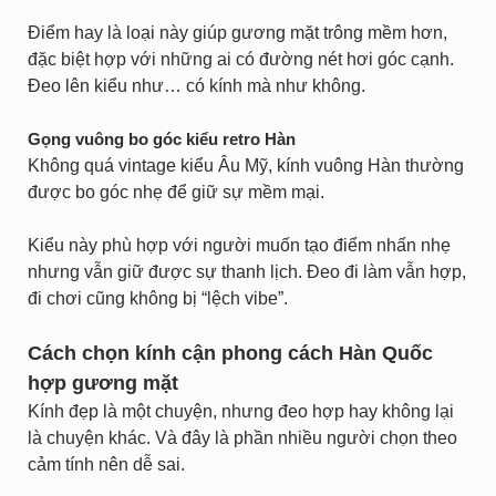
Điểm hay là loại này giúp gương mặt trông mềm hơn,
đặc biệt hợp với những ai có đường nét hơi góc cạnh.
Đeo lên kiểu như… có kính mà như không.
Gọng vuông bo góc kiểu retro Hàn
Không quá vintage kiểu Âu Mỹ, kính vuông Hàn thường
được bo góc nhẹ để giữ sự mềm mại.
Kiểu này phù hợp với người muốn tạo điểm nhấn nhẹ
nhưng vẫn giữ được sự thanh lịch. Đeo đi làm vẫn hợp,
đi chơi cũng không bị “lệch vibe”.
Cách chọn kính cận phong cách Hàn Quốc
hợp gương mặt
Kính đẹp là một chuyện, nhưng đeo hợp hay không lại
là chuyện khác. Và đây là phần nhiều người chọn theo
cảm tính nên dễ sai.