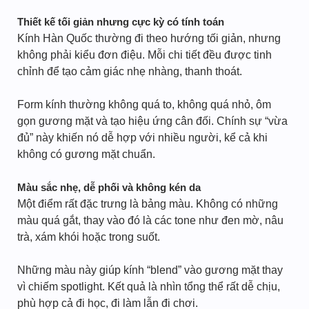
Thiết kế tối giản nhưng cực kỳ có tính toán
Kính Hàn Quốc thường đi theo hướng tối giản, nhưng
không phải kiểu đơn điệu. Mỗi chi tiết đều được tinh
chỉnh để tạo cảm giác nhẹ nhàng, thanh thoát.
Form kính thường không quá to, không quá nhỏ, ôm
gọn gương mặt và tạo hiệu ứng cân đối. Chính sự “vừa
đủ” này khiến nó dễ hợp với nhiều người, kể cả khi
không có gương mặt chuẩn.
Màu sắc nhẹ, dễ phối và không kén da
Một điểm rất đặc trưng là bảng màu. Không có những
màu quá gắt, thay vào đó là các tone như đen mờ, nâu
trà, xám khói hoặc trong suốt.
Những màu này giúp kính “blend” vào gương mặt thay
vì chiếm spotlight. Kết quả là nhìn tổng thể rất dễ chịu,
phù hợp cả đi học, đi làm lẫn đi chơi.