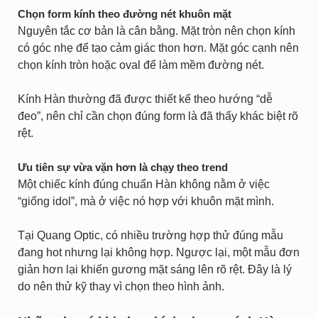
Chọn form kính theo đường nét khuôn mặt
Nguyên tắc cơ bản là cân bằng. Mặt tròn nên chọn kính
có góc nhẹ để tạo cảm giác thon hơn. Mặt góc cạnh nên
chọn kính tròn hoặc oval để làm mềm đường nét.
Kính Hàn thường đã được thiết kế theo hướng “dễ
đeo”, nên chỉ cần chọn đúng form là đã thấy khác biệt rõ
rệt.
Ưu tiên sự vừa vặn hơn là chạy theo trend
Một chiếc kính đúng chuẩn Hàn không nằm ở việc
“giống idol”, mà ở việc nó hợp với khuôn mặt mình.
Tại Quang Optic, có nhiều trường hợp thử đúng mẫu
đang hot nhưng lại không hợp. Ngược lại, một mẫu đơn
giản hơn lại khiến gương mặt sáng lên rõ rệt. Đây là lý
do nên thử kỹ thay vì chọn theo hình ảnh.