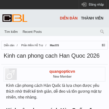
Đăng nhập
DIỄN ĐÀN
THÀNH VIÊN
Tìm kiếm
Recent Posts
Diễn đàn
Phần Mềm Hỗ Trợ
MacOS
Kinh can phong cach Han Quoc 2026
quangopticvn
New Member
Kính cận phong cách Hàn Quốc là lựa chọn được yêu
thích nhờ thiết kế tinh giản, dễ đeo và tôn gương mặt tự
nhiên, nhẹ nhàng.