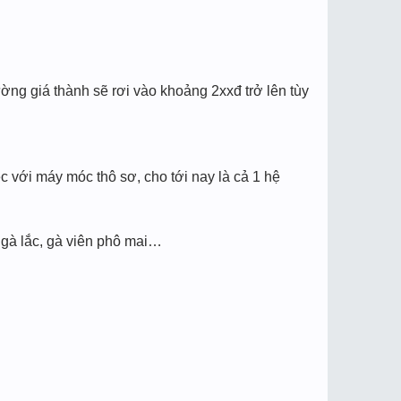
ng giá thành sẽ rơi vào khoảng 2xxđ trở lên tùy
ệc với máy móc thô sơ, cho tới nay là cả 1 hệ
 gà lắc, gà viên phô mai…