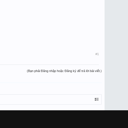
#1
(Bạn phải Đăng nhập hoặc Đăng ký để trả lời bài viết.)