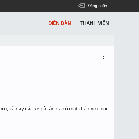
Đăng nhập
DIỄN ĐÀN
THÀNH VIÊN
 chơi, và nay các xe gà rán đã có mặt khắp nơi mọi