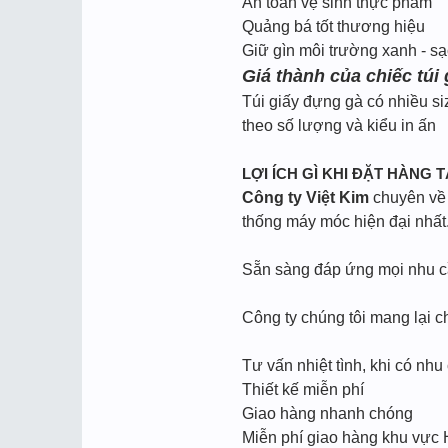
An toàn vệ sinh thực phẩm
Quảng bá tốt thương hiệu
Giữ gìn môi trường xanh - sạ
Giá thành của chiếc túi
Túi giấy đựng gà có nhiều si
theo số lượng và kiểu in ấn
LỢI ÍCH GÌ KHI ĐẶT HÀNG T
Công ty Việt Kim
chuyên về l
thống máy móc hiện đại nhất
Sẵn sàng đáp ứng mọi nhu cầu
Công ty chúng tôi mang lại c
Tư vấn nhiệt tình, khi có nhu 
Thiết kế miễn phí
Giao hàng nhanh chóng
Miễn phí giao hàng khu vực