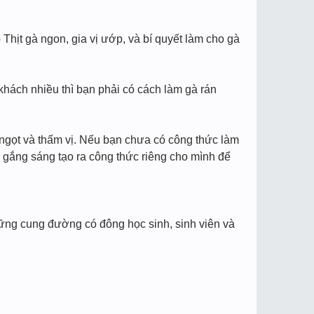
hịt gà ngon, gia vị ướp, và bí quyết làm cho gà
khách nhiều thì bạn phải có cách làm gà rán
ngọt và thấm vị. Nếu bạn chưa có công thức làm
 gắng sáng tạo ra công thức riêng cho mình để
những cung đường có đông học sinh, sinh viên và