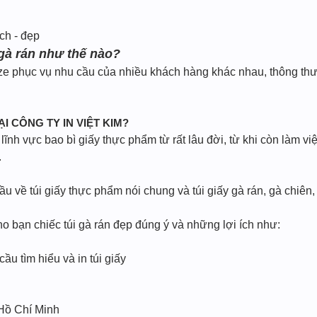
ch - đẹp
 gà rán như thế nào?
ze phục vụ nhu cầu của nhiều khách hàng khác nhau, thông thườ
ẠI CÔNG TY IN VIỆT KIM?
ĩnh vực bao bì giấy thực phẩm từ rất lâu đời, từ khi còn làm vi
.
 về túi giấy thực phẩm nói chung và túi giấy gà rán, gà chiên,
ho bạn chiếc túi gà rán đẹp đúng ý và những lợi ích như:
cầu tìm hiểu và in túi giấy
 Hồ Chí Minh