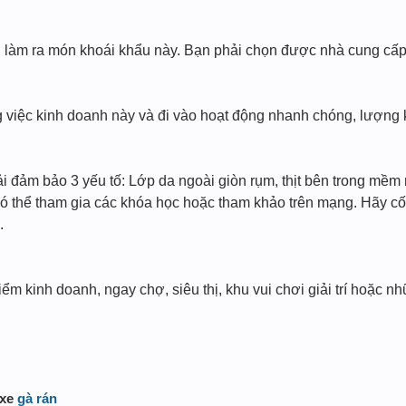
 làm ra món khoái khẩu này. Bạn phải chọn được nhà cung cấp T
 việc kinh doanh này và đi vào hoạt động nhanh chóng, lượng 
 đảm bảo 3 yếu tố: Lớp da ngoài giòn rụm, thịt bên trong mềm 
có thể tham gia các khóa học hoặc tham khảo trên mạng. Hãy cố
.
iểm kinh doanh, ngay chợ, siêu thị, khu vui chơi giải trí hoặc 
 xe
gà rán