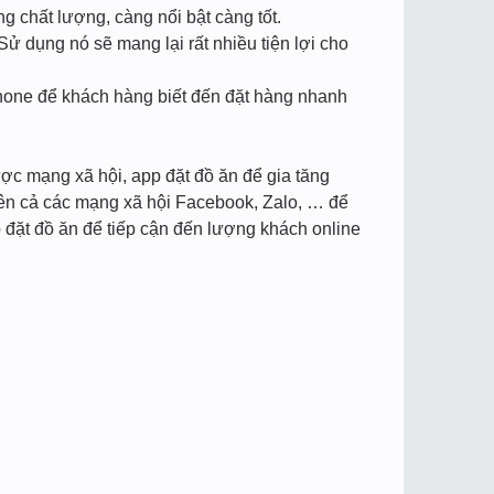
g chất lượng, càng nổi bật càng tốt.
ử dụng nó sẽ mang lại rất nhiều tiện lợi cho
, phone để khách hàng biết đến đặt hàng nhanh
ợc mạng xã hội, app đặt đồ ăn để gia tăng
rên cả các mạng xã hội Facebook, Zalo, … để
 đặt đồ ăn để tiếp cận đến lượng khách online