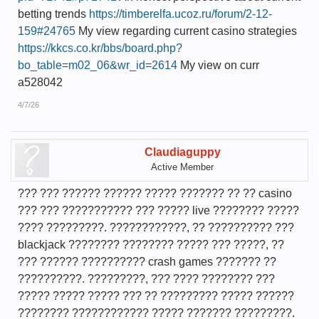
betting trends
https://timberelfa.ucoz.ru/forum/2-12-
159#24765
My view regarding current casino strategies
https://kkcs.co.kr/bbs/board.php?
bo_table=m02_06&wr_id=2614
My view on curr
a528042
4/7/26
Claudiaguppy
Active Member
??? ??? ?????? ?????? ????? ??????? ?? ?? casino
??? ??? ??????????? ??? ????? live ???????? ?????
???? ?????????. ????????????, ?? ?????????? ???
blackjack ???????? ???????? ????? ??? ?????, ??
??? ?????? ?????????? crash games ??????? ??
??????????. ?????????, ??? ???? ???????? ???
????? ????? ????? ??? ?? ????????? ????? ??????
???????? ???????????? ????? ??????? ?????????.