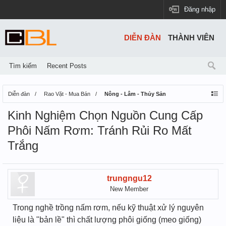
Đăng nhập
DIỄN ĐÀN
THÀNH VIÊN
Tìm kiếm
Recent Posts
Diễn đàn
Rao Vặt - Mua Bán
Nông - Lâm - Thủy Sản
Kinh Nghiệm Chọn Nguồn Cung Cấp
Phôi Nấm Rơm: Tránh Rủi Ro Mất
Trắng
trungngu12
New Member
Trong nghề trồng nấm rơm, nếu kỹ thuật xử lý nguyên
liệu là "bản lề" thì chất lượng phôi giống (meo giống)