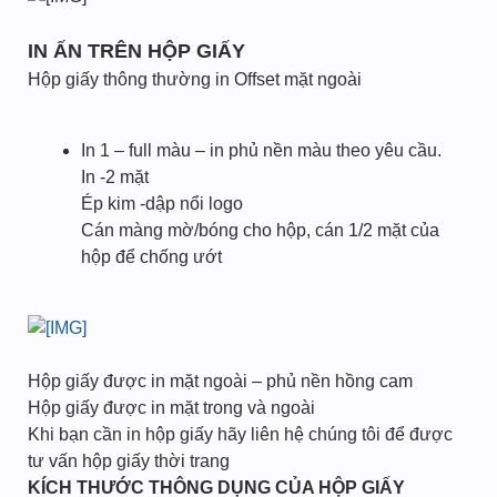
IN ẤN TRÊN HỘP GIẤY
Hộp giấy thông thường in Offset mặt ngoài
In 1 – full màu – in phủ nền màu theo yêu cầu.
In -2 mặt
Ép kim -dập nổi logo
Cán màng mờ/bóng cho hộp, cán 1/2 mặt của
hộp để chống ướt
Hộp giấy được in mặt ngoài – phủ nền hồng cam
Hộp giấy được in mặt trong và ngoài
Khi bạn cần in hộp giấy hãy liên hệ chúng tôi để được
tư vấn hộp giấy thời trang
KÍCH THƯỚC THÔNG DỤNG CỦA HỘP GIẤY