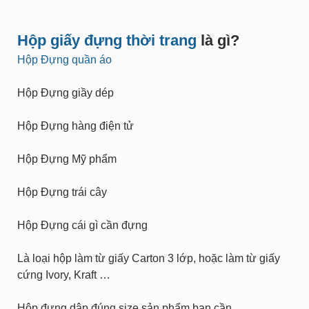
Hộp giấy đựng thời trang
là gì?
Hộp Đựng quần áo
Hộp Đựng giầy dép
Hộp Đựng hàng điện tử
Hộp Đựng Mỹ phẩm
Hộp Đựng trái cây
Hộp Đựng cái gì cần đựng
Là loại hộp làm từ giấy Carton 3 lớp, hoặc làm từ giấy
cứng Ivory, Kraft …
Hộp đựng dập đúng size sản phẩm bạn cần.