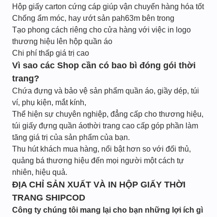
Hộp giấy carton cứng cáp giúp vận chuyển hàng hóa tốt
Chống ẩm móc, hay ướt sản pah63m bên trong
Tạo phong cách riêng cho cửa hàng với việc in logo
thương hiệu lên hộp quần áo
Chi phí thấp giá trị cao
Vì sao các Shop cần có bao bì đóng gói thời
trang?
Chứa đựng và bảo vệ sản phẩm quần áo, giầy dép, túi
ví, phụ kiện, mắt kính,
Thể hiện sự chuyên nghiệp, đẳng cấp cho thương hiệu,
túi giấy đựng quần áothời trang cao cấp góp phần làm
tăng giá trị của sản phẩm của bạn.
Thu hút khách mua hàng, nổi bật hơn so với đối thủ,
quảng bá thương hiệu đến mọi người một cách tự
nhiên, hiệu quả.
ĐỊA CHỈ SẢN XUẤT VÀ IN HỘP GIẤY THỜI
TRANG SHIPCOD
Công ty chúng tôi mang lại cho bạn những lợi ích gì