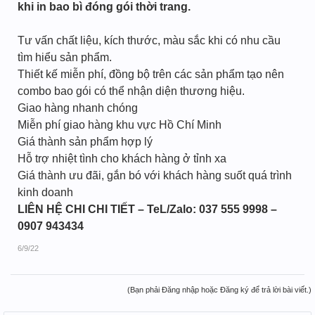
khi in bao bì đóng gói thời trang.
Tư vấn chất liệu, kích thước, màu sắc khi có nhu cầu
tìm hiểu sản phẩm.
Thiết kế miễn phí, đồng bộ trên các sản phẩm tạo nên
combo bao gói có thể nhận diện thương hiệu.
Giao hàng nhanh chóng
Miễn phí giao hàng khu vực Hồ Chí Minh
Giá thành sản phẩm hợp lý
Hỗ trợ nhiệt tình cho khách hàng ở tỉnh xa
Giá thành ưu đãi, gắn bó với khách hàng suốt quá trình
kinh doanh
LIÊN HỆ CHI CHI TIẾT – TeL/Zalo: 037 555 9998 –
0907 943434
6/9/22
(Bạn phải Đăng nhập hoặc Đăng ký để trả lời bài viết.)