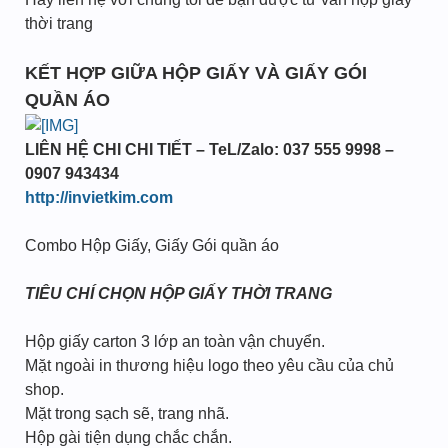
thời trang
KẾT HỢP GIỮA HỘP GIẤY VÀ GIẤY GÓI
QUẦN ÁO
LIÊN HỆ CHI CHI TIẾT – TeL/Zalo: 037 555 9998 –
0907 943434
http://invietkim.com
Combo Hộp Giấy, Giấy Gói quần áo
TIÊU CHÍ CHỌN HỘP GIẤY THỜI TRANG
Hộp giấy carton 3 lớp an toàn vận chuyển.
Mặt ngoài in thương hiệu logo theo yêu cầu của chủ
shop.
Mặt trong sạch sẽ, trang nhã.
Hộp gài tiện dụng chắc chắn.