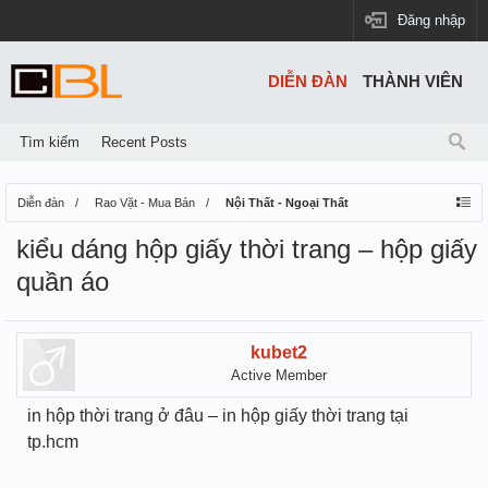
Đăng nhập
DIỄN ĐÀN
THÀNH VIÊN
Tìm kiếm
Recent Posts
Diễn đàn
Rao Vặt - Mua Bán
Nội Thất - Ngoại Thất
kiểu dáng hộp giấy thời trang – hộp giấy
quần áo
kubet2
Active Member
in hộp thời trang ở đâu – in hộp giấy thời trang tại
tp.hcm