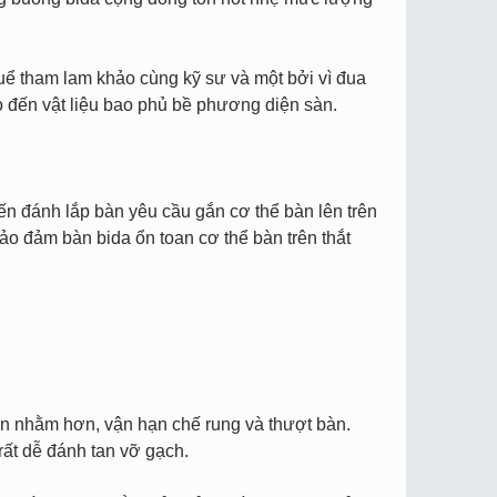
uể tham lam khảo cùng kỹ sư và một bởi vì đua
eo đến vật liệu bao phủ bề phương diện sàn.
iến đánh lắp bàn yêu cầu gắn cơ thể bàn lên trên
ảo đảm bàn bida ổn toan cơ thể bàn trên thắt
oan nhằm hơn, vận hạn chế rung và thượt bàn.
rất dễ đánh tan vỡ gạch.