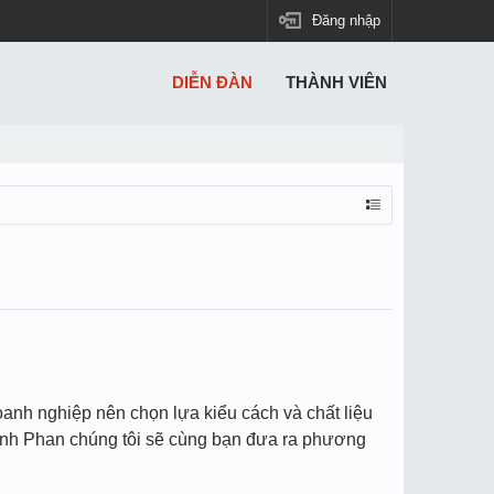
Đăng nhập
DIỄN ĐÀN
THÀNH VIÊN
oanh nghiệp nên chọn lựa kiểu cách và chất liệu
Đinh Phan chúng tôi sẽ cùng bạn đưa ra phương