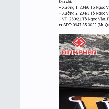
Địa chỉ:
+ Xưởng 1: 234/6 Tô Ngọc V
+ Xưởng 2: 234/3 Tô Ngọc V
+ VP: 260/21 Tô Ngọc Vân, 
☎️ SĐT: 0947.85.0022 (Mr. Q