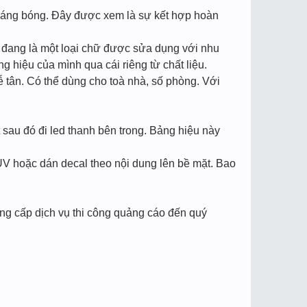
 sáng bóng. Đây được xem là sự kết hợp hoàn
g đang là một loại chữ được sửa dụng với nhu
 hiệu của mình qua cái riêng từ chất liệu.
 tân. Có thể dùng cho toà nhà, số phòng. Với
au đó đi led thanh bên trong. Bảng hiệu này
UV hoặc dán decal theo nội dung lên bề mặt. Bao
ung cấp dịch vụ thi công quảng cáo đến quý