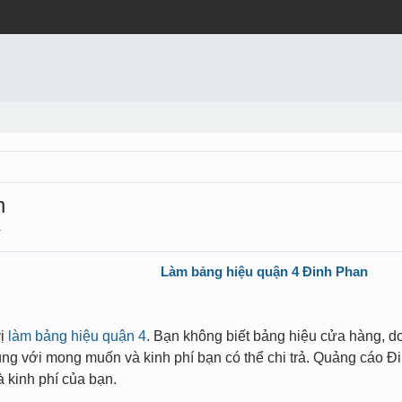
n
.
Làm bảng hiệu quận 4 Đinh Phan
vị
làm bảng hiệu quận 4
. Bạn không biết bảng hiệu cửa hàng, d
đúng với mong muốn và kinh phí bạn có thể chi trả. Quảng cáo 
à kinh phí của bạn.