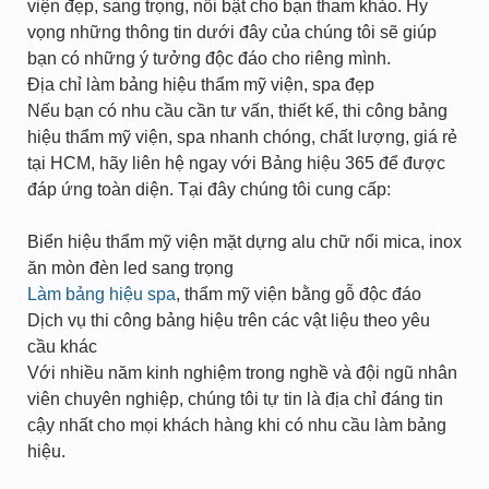
viện đẹp, sang trọng, nổi bật cho bạn tham khảo. Hy
vọng những thông tin dưới đây của chúng tôi sẽ giúp
bạn có những ý tưởng độc đáo cho riêng mình.
Địa chỉ làm bảng hiệu thẩm mỹ viện, spa đẹp
Nếu bạn có nhu cầu cần tư vấn, thiết kế, thi công bảng
hiệu thẩm mỹ viện, spa nhanh chóng, chất lượng, giá rẻ
tại HCM, hãy liên hệ ngay với Bảng hiệu 365 để được
đáp ứng toàn diện. Tại đây chúng tôi cung cấp:
Biển hiệu thẩm mỹ viện mặt dựng alu chữ nổi mica, inox
ăn mòn đèn led sang trọng
Làm bảng hiệu spa
, thẩm mỹ viện bằng gỗ độc đáo
Dịch vụ thi công bảng hiệu trên các vật liệu theo yêu
cầu khác
Với nhiều năm kinh nghiệm trong nghề và đội ngũ nhân
viên chuyên nghiệp, chúng tôi tự tin là địa chỉ đáng tin
cậy nhất cho mọi khách hàng khi có nhu cầu làm bảng
hiệu.