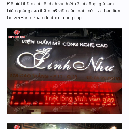
Để biết thêm chi tiết dịch vụ thiết kế thi công, giá làm
biển quảng cáo thẩm mỹ viện các loại, mời các bạn liên
hệ với Đinh Phan để được cung cấp.