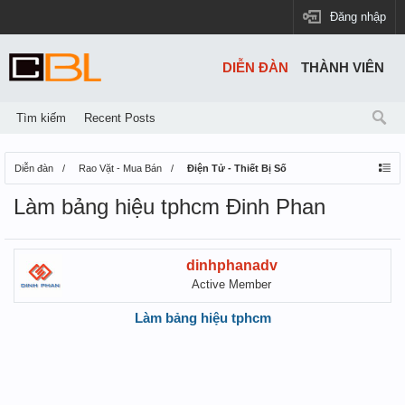
Đăng nhập
DIỄN ĐÀN
THÀNH VIÊN
Tìm kiếm
Recent Posts
Diễn đàn
Rao Vặt - Mua Bán
Điện Tử - Thiết Bị Số
Làm bảng hiệu tphcm Đinh Phan
dinhphanadv
Active Member
Làm bảng hiệu tphcm