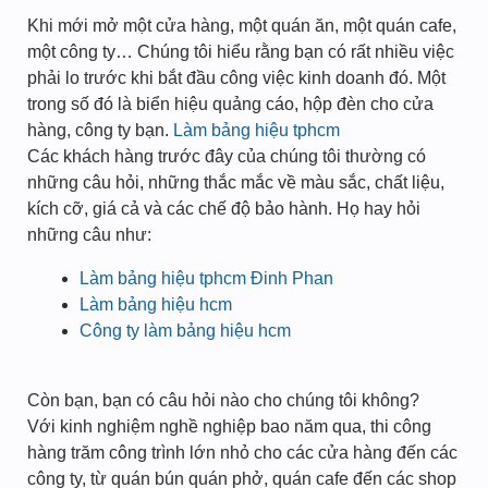
Khi mới mở một cửa hàng, một quán ăn, một quán cafe,
một công ty… Chúng tôi hiểu rằng bạn có rất nhiều việc
phải lo trước khi bắt đầu công việc kinh doanh đó. Một
trong số đó là biển hiệu quảng cáo, hộp đèn cho cửa
hàng, công ty bạn.
Làm bảng hiệu tphcm
Các khách hàng trước đây của chúng tôi thường có
những câu hỏi, những thắc mắc về màu sắc, chất liệu,
kích cỡ, giá cả và các chế độ bảo hành. Họ hay hỏi
những câu như:
Làm bảng hiệu tphcm Đinh Phan
Làm bảng hiệu hcm
Công ty làm bảng hiệu hcm
Còn bạn, bạn có câu hỏi nào cho chúng tôi không?
Với kinh nghiệm nghề nghiệp bao năm qua, thi công
hàng trăm công trình lớn nhỏ cho các cửa hàng đến các
công ty, từ quán bún quán phở, quán cafe đến các shop